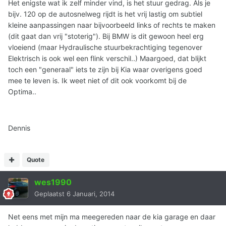
Het enigste wat ik zelf minder vind, is het stuur gedrag. Als je
bijv. 120 op de autosnelweg rijdt is het vrij lastig om subtiel
kleine aanpassingen naar bijvoorbeeld links of rechts te maken
(dit gaat dan vrij "stoterig"). Bij BMW is dit gewoon heel erg
vloeiend (maar Hydraulische stuurbekrachtiging tegenover
Elektrisch is ook wel een flink verschil..) Maargoed, dat blijkt
toch een "generaal" iets te zijn bij Kia waar overigens goed
mee te leven is. Ik weet niet of dit ook voorkomt bij de
Optima..
Dennis
Quote
wes1990
Geplaatst
6 Januari, 2014
Net eens met mijn ma meegereden naar de kia garage en daar