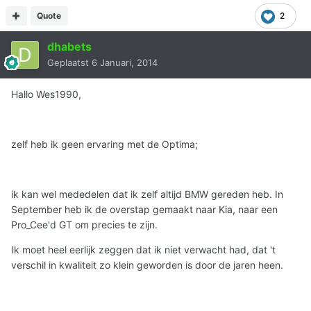
Quote
2
dhabets
Geplaatst
6 Januari, 2014
Hallo Wes1990,
zelf heb ik geen ervaring met de Optima;
ik kan wel mededelen dat ik zelf altijd BMW gereden heb. In
September heb ik de overstap gemaakt naar Kia, naar een
Pro_Cee'd GT om precies te zijn.
Ik moet heel eerlijk zeggen dat ik niet verwacht had, dat 't
verschil in kwaliteit zo klein geworden is door de jaren heen.