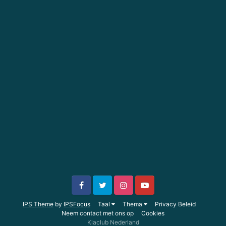
IPS Theme
by
IPSFocus
Taal
Thema
Privacy Beleid
Neem contact met ons op
Cookies
Kiaclub Nederland