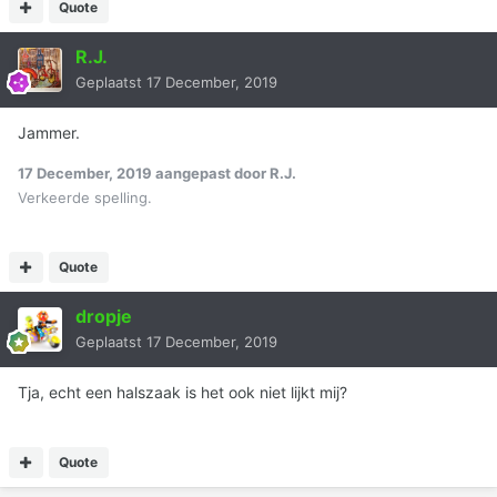
Quote
R.J.
Geplaatst
17 December, 2019
Jammer.
17 December, 2019
aangepast door R.J.
Verkeerde spelling.
Quote
dropje
Geplaatst
17 December, 2019
Tja, echt een halszaak is het ook niet lijkt mij?
Quote