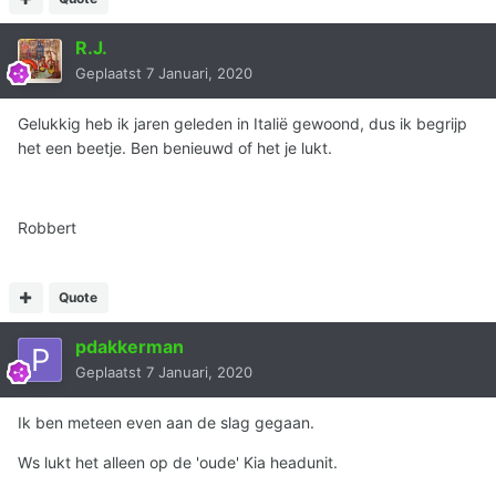
R.J.
Geplaatst
7 Januari, 2020
Gelukkig heb ik jaren geleden in Italië gewoond, dus ik begrijp
het een beetje. Ben benieuwd of het je lukt.
Robbert
Quote
pdakkerman
Geplaatst
7 Januari, 2020
Ik ben meteen even aan de slag gegaan.
Ws lukt het alleen op de 'oude' Kia headunit.