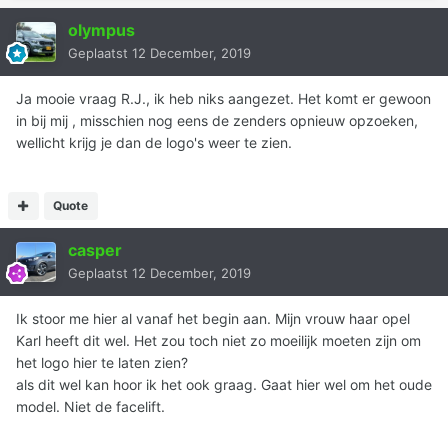
olympus
Geplaatst
12 December, 2019
Ja mooie vraag R.J., ik heb niks aangezet. Het komt er gewoon
in bij mij , misschien nog eens de zenders opnieuw opzoeken,
wellicht krijg je dan de logo's weer te zien.
Quote
casper
Geplaatst
12 December, 2019
Ik stoor me hier al vanaf het begin aan. Mijn vrouw haar opel
Karl heeft dit wel. Het zou toch niet zo moeilijk moeten zijn om
het logo hier te laten zien?
als dit wel kan hoor ik het ook graag. Gaat hier wel om het oude
model. Niet de facelift.