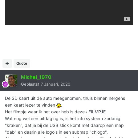
Quote
Michel_1970
Geplaatst
7 Januari, 2020
De SD kaart uit de auto meegenomen, thuis binnen nergens
een kaart lezer te vinden
.
Het filmpje waar ik het over heb is deze :
FILMPJE
Wat nog wel een uitdaging is, is het info systeem zodanig
"kraken", dat je bij de USB stick komt met daarop een map
"dab" en daarin alle logo's in een submap "chlogo".