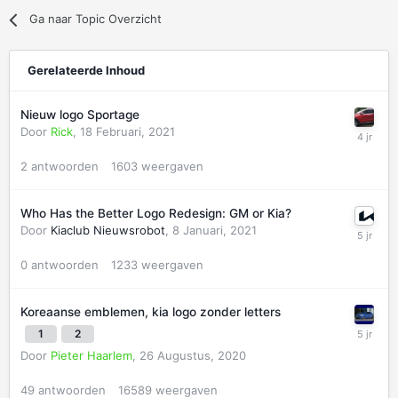
Ga naar Topic Overzicht
Gerelateerde Inhoud
Nieuw logo Sportage
Door
Rick
,
18 Februari, 2021
2
antwoorden
1603
weergaven
Who Has the Better Logo Redesign: GM or Kia?
Door
Kiaclub Nieuwsrobot
,
8 Januari, 2021
0
antwoorden
1233
weergaven
Koreaanse emblemen, kia logo zonder letters
1
2
Door
Pieter Haarlem
,
26 Augustus, 2020
49
antwoorden
16589
weergaven