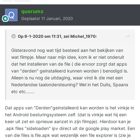
quorumz
Geplaatst
11 Januari, 2020
Op 9-1-2020 om 11:31, zei
Michel_1970
:
Gisteravond nog wat tijd besteed aan het bekijken van
wat filmpje. Maar naar mijn idee, kom ik er niet onderuit
dat het installeren van de file ( die ervoor zorgt dat apps
van "derden" geinstalleerd kunnen worden ) benodigd is.
Alleen is nu nog de uitdaging, waar vind ik die met een
Nederlandse taalondersteuning? Wel in het Duits, Spaans
etc etc.......
Dat apps van "Derden"geinstalleerd kan worden is het vinkje in
het Android besturingsysteem zelf. (dat is vinkje wat hij een
keer uit zet en opnieuw aanzet in zijn filmpje). Hierdoor kan je
.apk files "sideloaden" ipv direct uit de google play market. Een
van die files is file.apk wat wezenlijk een file explorer is (zie je