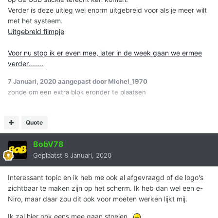
Verder is deze uitleg wel enorm uitgebreid voor als je meer wilt
met het systeem.
Uitgebreid filmpje
Voor nu stop ik er even mee, later in de week gaan we ermee
verder........
7 Januari, 2020
aangepast door Michel_1970
zonde om een extra blok eronder te plaatsen
Quote
BobV78
Geplaatst
8 Januari, 2020
Interessant topic en ik heb me ook al afgevraagd of de logo's
zichtbaar te maken zijn op het scherm. Ik heb dan wel een e-
Niro, maar daar zou dit ook voor moeten werken lijkt mij.
Ik zal hier ook eens mee gaan stoeien.