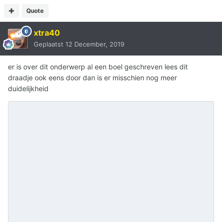
Quote
xtra40
Geplaatst
12 December, 2019
er is over dit onderwerp al een boel geschreven lees dit
draadje ook eens door dan is er misschien nog meer
duidelijkheid