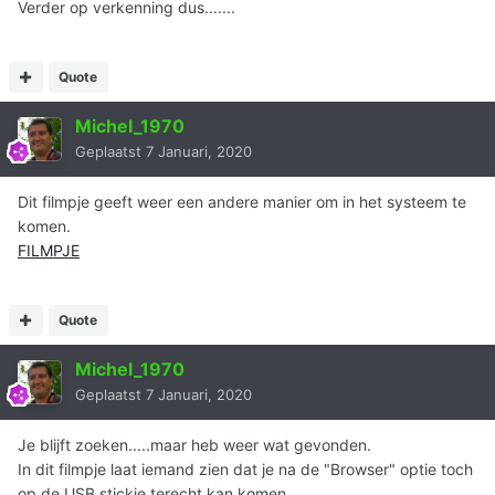
Verder op verkenning dus.......
Quote
Michel_1970
Geplaatst
7 Januari, 2020
Dit filmpje geeft weer een andere manier om in het systeem te
komen.
FILMPJE
Quote
Michel_1970
Geplaatst
7 Januari, 2020
Je blijft zoeken.....maar heb weer wat gevonden.
In dit filmpje laat iemand zien dat je na de "Browser" optie toch
op de USB stickie terecht kan komen.