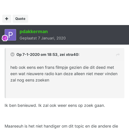
Quote
pdakkerman
Geplaatst
7 Januari, 2020
Op 7-1-2020 om 18:53, zei
xtra40
:
heb ook eens een frans filmpje gezien die dit deed met
een wat nieuwere radio kan deze alleen niet meer vinden
zal nog eens zoeken
Ik ben benieuwd. Ik zal ook weer eens op zoek gaan.
Maareeuh is het niet handiger om dit topic en die andere die