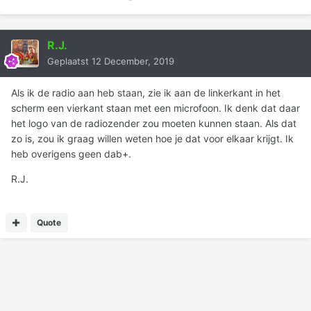
R.J.
Geplaatst
12 December, 2019
Als ik de radio aan heb staan, zie ik aan de linkerkant in het
scherm een vierkant staan met een microfoon. Ik denk dat daar
het logo van de radiozender zou moeten kunnen staan. Als dat
zo is, zou ik graag willen weten hoe je dat voor elkaar krijgt. Ik
heb overigens geen dab+.
R.J.
Quote