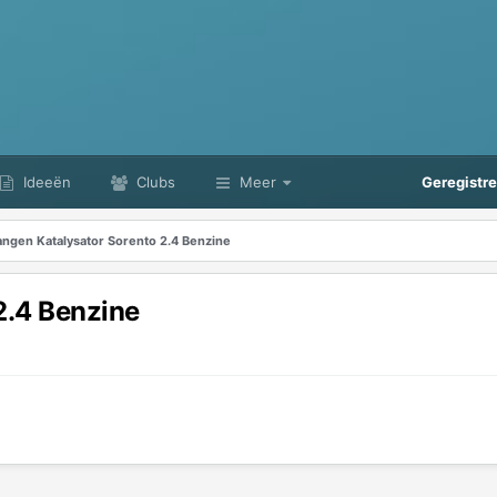
Ideeën
Clubs
Meer
Geregistr
ngen Katalysator Sorento 2.4 Benzine
2.4 Benzine