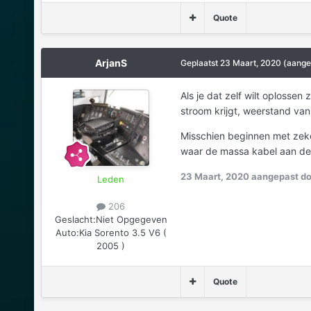
Quote
ArjanS
Geplaatst
23 Maart, 2020
(aange
Als je dat zelf wilt oplossen
stroom krijgt, weerstand va
Misschien beginnen met zeke
waar de massa kabel aan de 
23 Maart, 2020
aangepast do
Leden
206
Geslacht:
Niet Opgegeven
Auto:
Kia Sorento 3.5 V6 (
2005 )
Quote