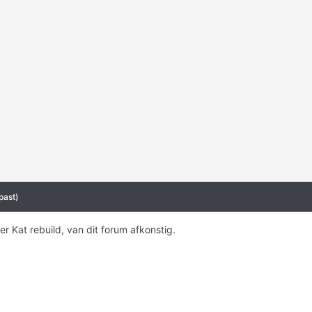
past)
r Kat rebuild, van dit forum afkonstig.