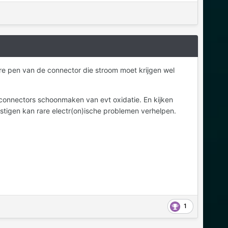
edere pen van de connector die stroom moet krijgen wel
connectors schoonmaken van evt oxidatie. En kijken
tigen kan rare electr(on)ische problemen verhelpen.
1