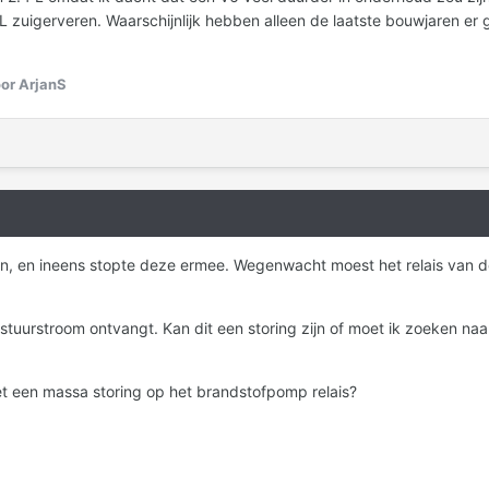
4 L zuigerveren. Waarschijnlijk hebben alleen de laatste bouwjaren er
or ArjanS
n, en ineens stopte deze ermee. Wegenwacht moest het relais van 
en stuurstroom ontvangt. Kan dit een storing zijn of moet ik zoeken naa
 een massa storing op het brandstofpomp relais?