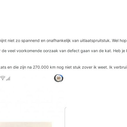
nt niet zo spannend en onafhankelijk van uitlaatspruitstuk. Wel hop
 de veel voorkomende oorzaak van defect gaan van de kat. Heb je b
ats en die zijn na 270.000 km nog niet stuk zover ik weet. Ik verbru