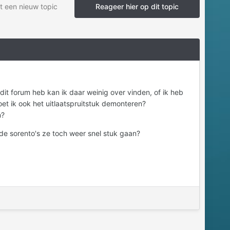
t een nieuw topic
Reageer hier op dit topic
 dit forum heb kan ik daar weinig over vinden, of ik heb
oet ik ook het uitlaatspruitstuk demonteren?
n?
 de sorento's ze toch weer snel stuk gaan?