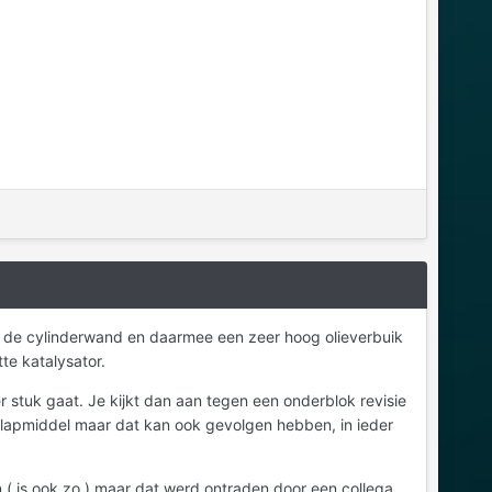
n de cylinderwand en daarmee een zeer hoog olieverbuik
te katalysator.
r stuk gaat. Je kijkt dan aan tegen een onderblok revisie
s lapmiddel maar dat kan ook gevolgen hebben, in ieder
 ( is ook zo ) maar dat werd ontraden door een collega