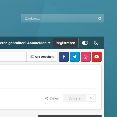
eerde gebruiker? Aanmelden
Registreren
Alle Activiteit
Delen
Volgers
0