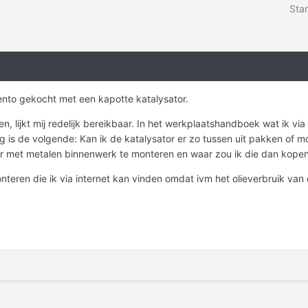
Star
nto gekocht met een kapotte katalysator.
n, lijkt mij redelijk bereikbaar. In het werkplaatshandboek wat ik via
g is de volgende: Kan ik de katalysator er zo tussen uit pakken of m
tor met metalen binnenwerk te monteren en waar zou ik die dan kope
teren die ik via internet kan vinden omdat ivm het olieverbruik van