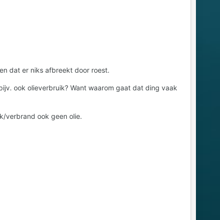
en dat er niks afbreekt door roest.
ijv. ook olieverbruik? Want waarom gaat dat ding vaak
ik/verbrand ook geen olie.