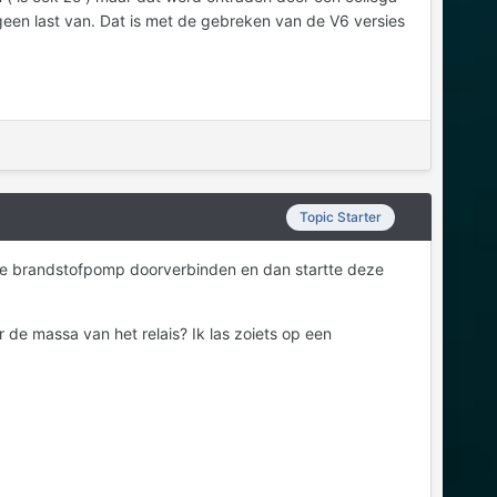
 geen last van. Dat is met de gebreken van de V6 versies
Topic Starter
de brandstofpomp doorverbinden en dan startte deze
r de massa van het relais? Ik las zoiets op een