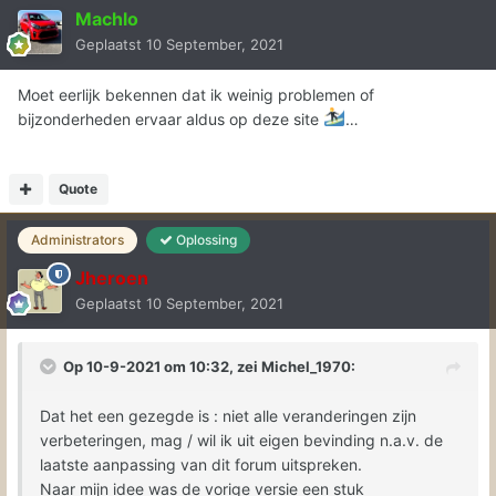
Machlo
Geplaatst
10 September, 2021
Moet eerlijk bekennen dat ik weinig problemen of
bijzonderheden ervaar aldus op deze site
…
Quote
Administrators
Oplossing
Jheroen
Geplaatst
10 September, 2021
Op 10-9-2021 om 10:32, zei
Michel_1970
:
Dat het een gezegde is : niet alle veranderingen zijn
verbeteringen, mag / wil ik uit eigen bevinding n.a.v. de
laatste aanpassing van dit forum uitspreken.
Naar mijn idee was de vorige versie een stuk