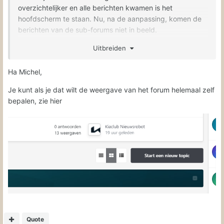
overzichtelijker en alle berichten kwamen is het
hoofdscherm te staan. Nu, na de aanpassing, komen de
berichten van de sub-forums niet in beeld.
Mogelijk dat er andere zijn die mijn mening delen
Uitbreiden
Ha Michel,
Je kunt als je dat wilt de weergave van het forum helemaal zelf
bepalen, zie hier
Quote