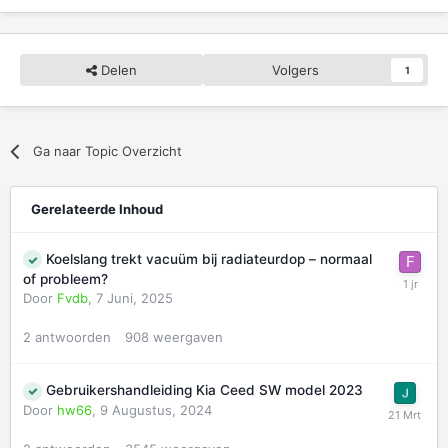
Delen
Volgers
1
Ga naar Topic Overzicht
Gerelateerde Inhoud
Koelslang trekt vacuüm bij radiateurdop – normaal
of probleem?
Door
Fvdb
,
7 Juni, 2025
2
antwoorden
908
weergaven
Gebruikershandleiding Kia Ceed SW model 2023
Door
hw66
,
9 Augustus, 2024