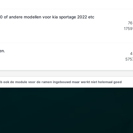
4.0 of andere modellen voor kia sportage 2022 etc
76
1759
en.
4
575
eb ook de module voor de ramen ingebouwd maar werkt niet helemaal goed