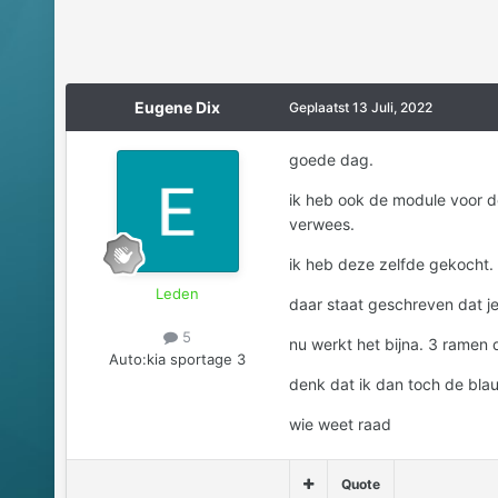
Eugene Dix
Geplaatst
13 Juli, 2022
goede dag.
ik heb ook de module voor 
verwees.
ik heb deze zelfde gekocht.
Leden
daar staat geschreven dat j
5
nu werkt het bijna. 3 ramen 
Auto:
kia sportage 3
denk dat ik dan toch de blau
wie weet raad
Quote