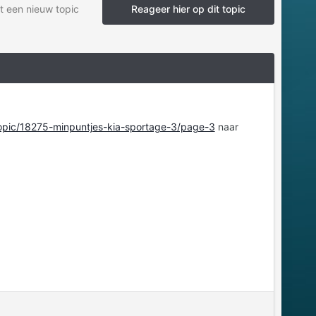
t een nieuw topic
Reageer hier op dit topic
topic/18275-minpuntjes-kia-sportage-3/page-3
naar