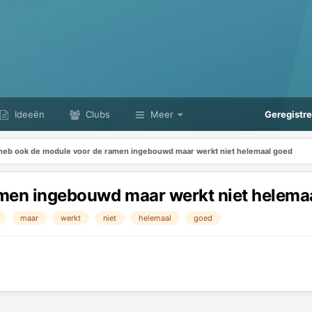
Ideeën
Clubs
Meer
Geregistr
 heb ook de module voor de ramen ingebouwd maar werkt niet helemaal goed
amen ingebouwd maar werkt niet helema
maar
werkt
niet
helemaal
goed