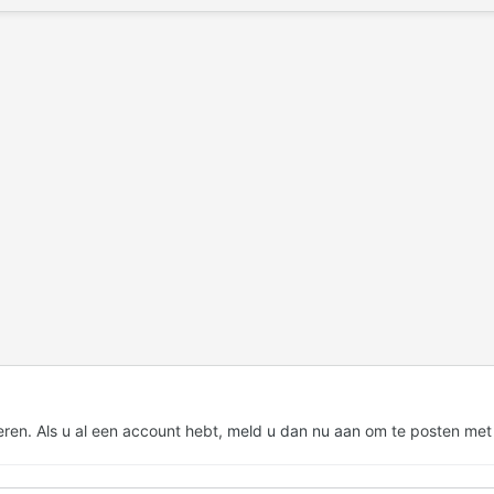
eren. Als u al een account hebt,
meld u dan nu aan
om te posten met