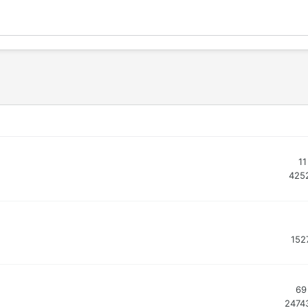
11
425
152
69
2474