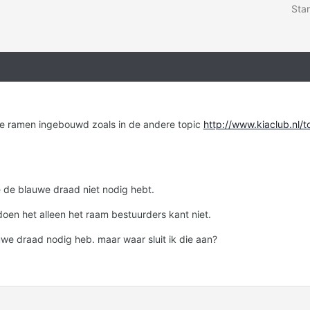
Star
de ramen ingebouwd zoals in de andere topic
http://www.kiaclub.nl/
e de blauwe draad niet nodig hebt.
doen het alleen het raam bestuurders kant niet.
we draad nodig heb. maar waar sluit ik die aan?