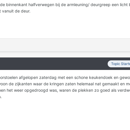
 de binnenkant halfverwegen bij de armleuning/ deurgreep een licht
t vanuit de deur.
Topic Start
voorstoelen afgelopen zaterdag met een schone keukendoek en gew
oon de zijkanten waar de kringen zaten helemaal nat gemaakt en m
en het weer opgedroogd was, waren de plekken zo goed als verdw
.