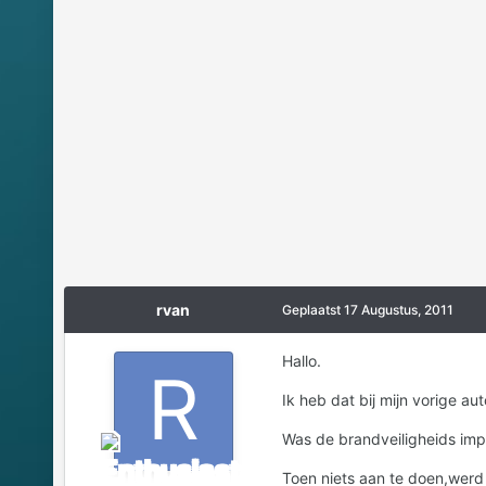
rvan
Geplaatst
17 Augustus, 2011
Hallo.
Ik heb dat bij mijn vorige au
Was de brandveiligheids imp
Toen niets aan te doen,werd 