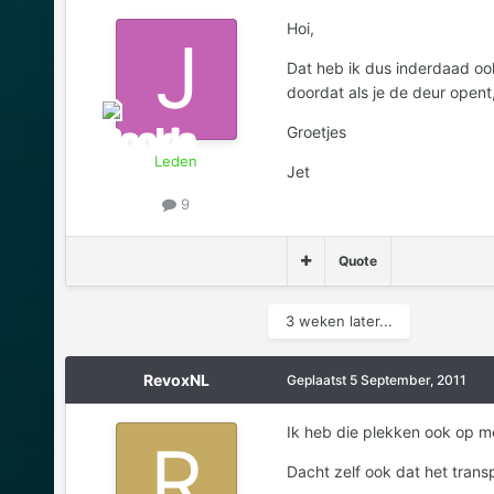
Hoi,
Dat heb ik dus inderdaad oo
doordat als je de deur opent
Groetjes
Leden
Jet
9
Quote
3 weken later...
RevoxNL
Geplaatst
5 September, 2011
Ik heb die plekken ook op m
Dacht zelf ook dat het transp