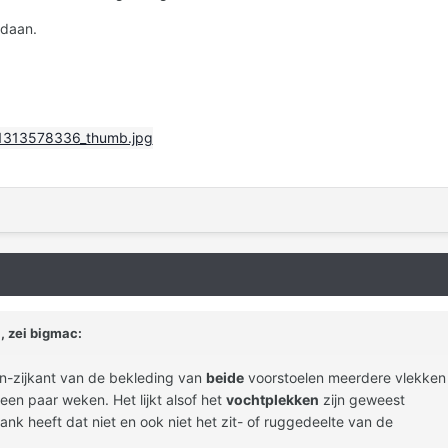
edaan.
, zei bigmac:
n-zijkant van de bekleding van
beide
voorstoelen meerdere vlekken
een paar weken. Het lijkt alsof het
vochtplekken
zijn geweest
ank heeft dat niet en ook niet het zit- of ruggedeelte van de