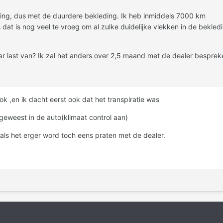
ring, dus met de duurdere bekleding. Ik heb inmiddels 7000 km
dat is nog veel te vroeg om al zulke duidelijke vlekken in de bekled
last van? Ik zal het anders over 2,5 maand met de dealer besprek
ok ,en ik dacht eerst ook dat het transpiratie was
 geweest in de auto(klimaat control aan)
 als het erger word toch eens praten met de dealer.