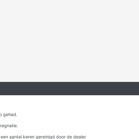
to gehad.
regnatie.
een aantal keren gereinigd door de dealer.