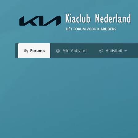
Forums
Alle Activiteit
Activiteit