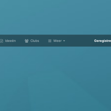
Ideeën
Clubs
Meer
Geregistr