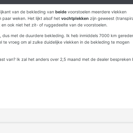
ijkant van de bekleding van
beide
voorstoelen meerdere vlekken
 paar weken. Het lijkt alsof het
vochtplekken
zijn geweest (transpira
 en ook niet het zit- of ruggedeelte van de voorstoelen.
g, dus met de duurdere bekleding. Ik heb inmiddels 7000 km gereden
l te vroeg om al zulke duidelijke vlekken in de bekleding te mogen
t van? Ik zal het anders over 2,5 maand met de dealer bespreken b