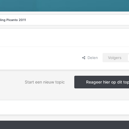
ing Picanto 2011
Delen
Volgers
Start een nieuw topic
Reageer hier op dit to