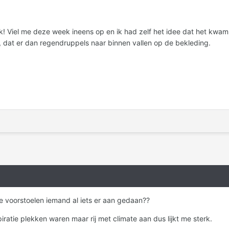
k! Viel me deze week ineens op en ik had zelf het idee dat het kwam
, dat er dan regendruppels naar binnen vallen op de bekleding.
e voorstoelen iemand al iets er aan gedaan??
iratie plekken waren maar rij met climate aan dus lijkt me sterk.