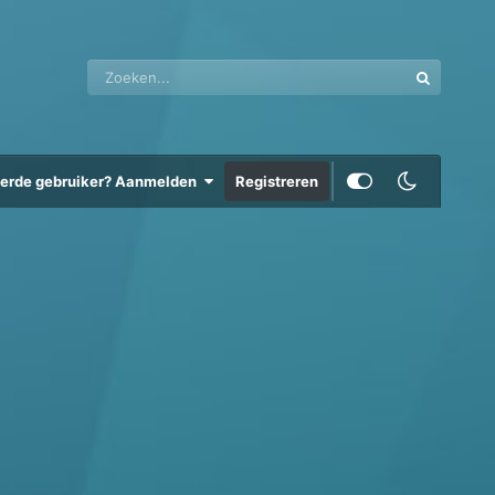
eerde gebruiker? Aanmelden
Registreren