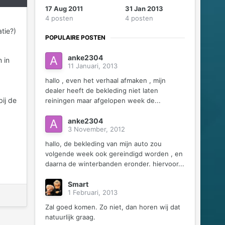
17 Aug 2011
31 Jan 2013
4 posten
4 posten
tie?)
POPULAIRE POSTEN
anke2304
 in
11 Januari, 2013
hallo , even het verhaal afmaken , mijn
dealer heeft de bekleding niet laten
ij de
reiningen maar afgelopen week de...
anke2304
3 November, 2012
hallo, de bekleding van mijn auto zou
volgende week ook gereindigd worden , en
daarna de winterbanden eronder. hiervoor...
Smart
1 Februari, 2013
Zal goed komen. Zo niet, dan horen wij dat
natuurlijk graag.