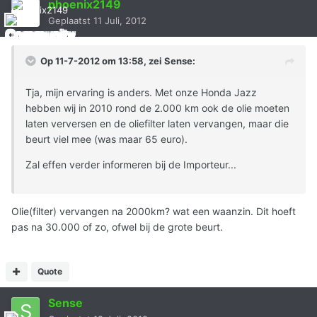
phoenix2149
Geplaatst
11 Juli, 2012
Op 11-7-2012 om 13:58, zei Sense:
Tja, mijn ervaring is anders. Met onze Honda Jazz
hebben wij in 2010 rond de 2.000 km ook de olie moeten
laten verversen en de oliefilter laten vervangen, maar die
beurt viel mee (was maar 65 euro).
Zal effen verder informeren bij de Importeur...
Olie(filter) vervangen na 2000km? wat een waanzin. Dit hoeft
pas na 30.000 of zo, ofwel bij de grote beurt.
Quote
Sense