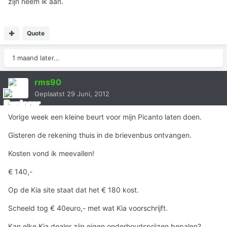
zijn neem ik aan.
Quote
1 maand later...
rms90
Geplaatst
29 Juni, 2012
Vorige week een kleine beurt voor mijn Picanto laten doen.
Gisteren de rekening thuis in de brievenbus ontvangen.
Kosten vond ik meevallen!
€ 140,-
Op de Kia site staat dat het € 180 kost.
Scheeld tog € 40euro,- met wat Kia voorschrijft.
Kan elke Kia dealer zijn eigen onderhoudsprijzen bepalen?