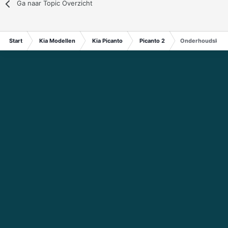
Ga naar Topic Overzicht
Start
Kia Modellen
Kia Picanto
Picanto 2
Onderhoudskost