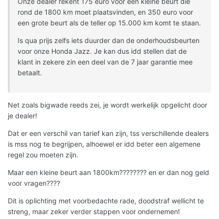
Onze dealer rekent 175 euro voor een kleine beurt die
rond de 1800 km moet plaatsvinden, en 350 euro voor
een grote beurt als de teller op 15.000 km komt te staan.
Is qua prijs zelfs iets duurder dan de onderhoudsbeurten
voor onze Honda Jazz. Je kan dus idd stellen dat de
klant in zekere zin een deel van de 7 jaar garantie mee
betaalt.
Net zoals bigwade reeds zei, je wordt werkelijk opgelicht door
je dealer!
Dat er een verschil van tarief kan zijn, tss verschillende dealers
is mss nog te begrijpen, alhoewel er idd beter een algemene
regel zou moeten zijn.
Maar een kleine beurt aan 1800km???????? en er dan nog geld
voor vragen????
Dit is oplichting met voorbedachte rade, doodstraf wellicht te
streng, maar zeker verder stappen voor ondernemen!