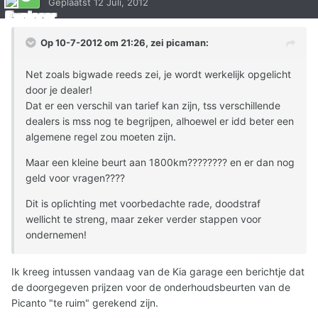
Geplaatst
12 Juli, 2012
Op 10-7-2012 om 21:26, zei picaman:
Net zoals bigwade reeds zei, je wordt werkelijk opgelicht
door je dealer!
Dat er een verschil van tarief kan zijn, tss verschillende
dealers is mss nog te begrijpen, alhoewel er idd beter een
algemene regel zou moeten zijn.
Maar een kleine beurt aan 1800km???????? en er dan nog
geld voor vragen????
Dit is oplichting met voorbedachte rade, doodstraf
wellicht te streng, maar zeker verder stappen voor
ondernemen!
Ik kreeg intussen vandaag van de Kia garage een berichtje dat
de doorgegeven prijzen voor de onderhoudsbeurten van de
Picanto "te ruim" gerekend zijn.