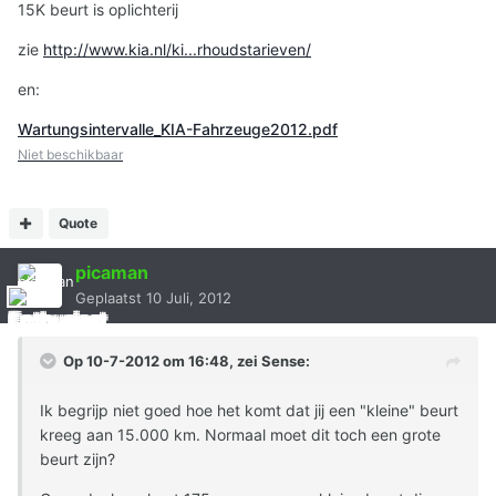
15K beurt is oplichterij
zie
http://www.kia.nl/ki...rhoudstarieven/
en:
Wartungsintervalle_KIA-Fahrzeuge2012.pdf
Niet beschikbaar
Quote
picaman
Geplaatst
10 Juli, 2012
Op 10-7-2012 om 16:48, zei Sense:
Ik begrijp niet goed hoe het komt dat jij een "kleine" beurt
kreeg aan 15.000 km. Normaal moet dit toch een grote
beurt zijn?