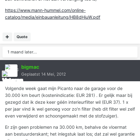
https://www.mann-hummel.com/online-
catalog/media/einbauanleitung/HB8dHiuW.pdf
Quote
1 maand later...
bigmac
Geplaatst
14 Mei, 2012
Volgende week gaat mijn Picanto naar de garage voor de
30.000 km beurt (kostenindicatie: EUR 281) . Er gelijk maar bij
gezegd dat ik deze keer géén interieurfilter wil (EUR 37). 1 x
per jaar vind ik wel genoeg voor zo'n filter (heb dit filter wel zelf
even verwijderd en schoongemaakt met de stofzuiger).
Er zijn geen problemen na 30.000 km, behalve de vloermat
aan bestuurderskant; het inlegstuk laat los; dat zal wel garantie