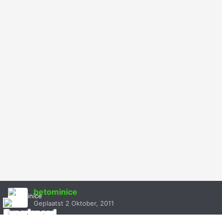
betominice
Geplaatst
2 Oktober, 2011