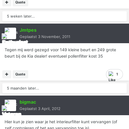
Quote
5 weken later...
Jmtpes
Geplaatst
3 November, 2011
Tegen mij werd gezegd voor 149 kleine beurt en 249 grote
beurt bij de Kia dealer! eventueel pollenfilter kost 35
Quote
1
5 maanden later...
bigmac
Geplaatst
3 April, 2012
Hier kun je zien waar je het interieurfilter kunt vervangen (of
zelf controleren of het aan vervanging toe is)