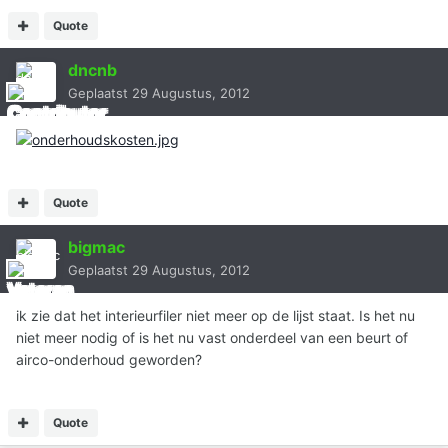
Quote
dncnb
Geplaatst
29 Augustus, 2012
Quote
bigmac
Geplaatst
29 Augustus, 2012
ik zie dat het interieurfiler niet meer op de lijst staat. Is het nu
niet meer nodig of is het nu vast onderdeel van een beurt of
airco-onderhoud geworden?
Quote