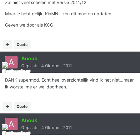
Zal niet veel schelen met versie 2011/12
Maar je hebt gelijk, KiaMNL zou dit moeten updaten.
Geven we door als KCG
Quote
Anouk
Geplaatst
4 Oktober, 2011
DANK supermod. Echt heel overzichtelijk vind ik het niet...maar
ik worstel me er wel doorheen.
Quote
Anouk
Geplaatst
4 Oktober, 2011