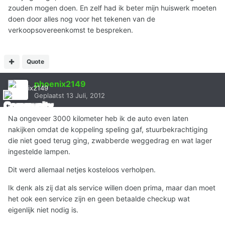
zouden mogen doen. En zelf had ik beter mijn huiswerk moeten
doen door alles nog voor het tekenen van de
verkoopsovereenkomst te bespreken.
Quote
phoenix2149
Geplaatst
13 Juli, 2012
Na ongeveer 3000 kilometer heb ik de auto even laten
nakijken omdat de koppeling speling gaf, stuurbekrachtiging
die niet goed terug ging, zwabberde weggedrag en wat lager
ingestelde lampen.
Dit werd allemaal netjes kosteloos verholpen.
Ik denk als zij dat als service willen doen prima, maar dan moet
het ook een service zijn en geen betaalde checkup wat
eigenlijk niet nodig is.