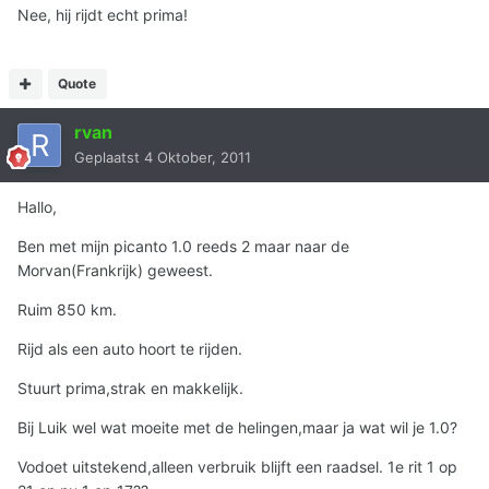
Nee, hij rijdt echt prima!
Quote
rvan
Geplaatst
4 Oktober, 2011
Hallo,
Ben met mijn picanto 1.0 reeds 2 maar naar de
Morvan(Frankrijk) geweest.
Ruim 850 km.
Rijd als een auto hoort te rijden.
Stuurt prima,strak en makkelijk.
Bij Luik wel wat moeite met de helingen,maar ja wat wil je 1.0?
Vodoet uitstekend,alleen verbruik blijft een raadsel. 1e rit 1 op