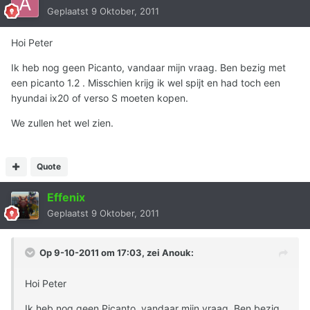
Geplaatst
9 Oktober, 2011
Hoi Peter
Ik heb nog geen Picanto, vandaar mijn vraag. Ben bezig met
een picanto 1.2 . Misschien krijg ik wel spijt en had toch een
hyundai ix20 of verso S moeten kopen.
We zullen het wel zien.
Quote
Effenix
Geplaatst
9 Oktober, 2011
Op 9-10-2011 om 17:03, zei Anouk:
Hoi Peter
Ik heb nog geen Picanto, vandaar mijn vraag. Ben bezig