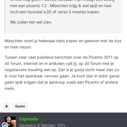
met een picanto 1.2 . Misschien krijg ik wel spijt en had
toch een hyundai ix20 of verso S moeten kopen.
We zullen het wel zien.
Misschien moet je helemaal niets kopen en gewoon met de bus
en trein reizen.
Tussen zeer veel positieve berichten over de Picanto 2011 op
dit forum, internet en in artikelen valt jij, op dit forum met je
negatievere houding wel op. Dat is je goed recht maar dan zo
ik voor het openbaar vervoer gaan. Je kunt dan in ieder geval
geen spijt krijgen dat je aankoop zoals een Picanto of andere
merk.
Quote
bigwade
Geplaatst
9 Oktober, 2011