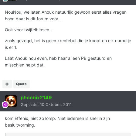
NouNou, we laten Anouk natuurlijk gewoon eerst alles vragen
hoor, daar is dit forum voor...
Ook voor twijfelbibsen...
zoals gezegd, het is geen krentebol die je koopt en elk eurootje
is er 1.
Laat Anouk nou even, heb haar al een PB gestuurd en
misschien helpt dat.
Quote
phoenix2149
Geplaatst
10 Oktober, 2011
kom Effenix, niet zo lomp. Niet iedereen is snel in zijn
besluitvorming.