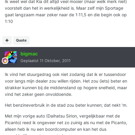
Ik weet wel dat Kia dit altijd veel mooier (maar welk merk niet)
voorstelt dan het in werkelijkheid is. Maar zelf mijn Sportage
gaat langzaam maar zeker naar de 1:11,5 en die begin ook op
1:10
Quote
bigmac
Geplaatst
11 Oktober, 2011
Ik vind het stuurgedrag ook niet zodanig dat ik er tussendoor
voor langs mijn dealer zou willen rijden. Het zou (iets) beter en
strakker kunnen bij de middenstand op hogere snelheid, maar
vind het zeker geen onvoldoende.
Het benzineverbruik in de stad zou beter kunnen; dat nekt 'm.
Met mijn vorige auto (Daihatsu Sirion, vergelijkbaar met de
Picanto) reed ik ongeveer net zo zuinig als nu met de Picanto,
alleen heb ik nu een boordcomputer en kan het dus