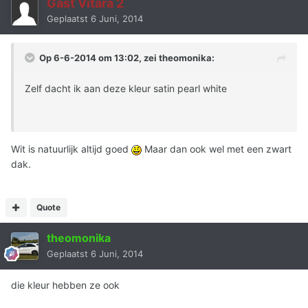
Gast Vitara 2
Geplaatst
6 Juni, 2014
Op 6-6-2014 om 13:02, zei theomonika:
Zelf dacht ik aan deze kleur
satin pearl white
Wit is natuurlijk altijd goed
Maar dan ook wel met een zwart
dak.
Quote
theomonika
Geplaatst
6 Juni, 2014
die kleur hebben ze ook