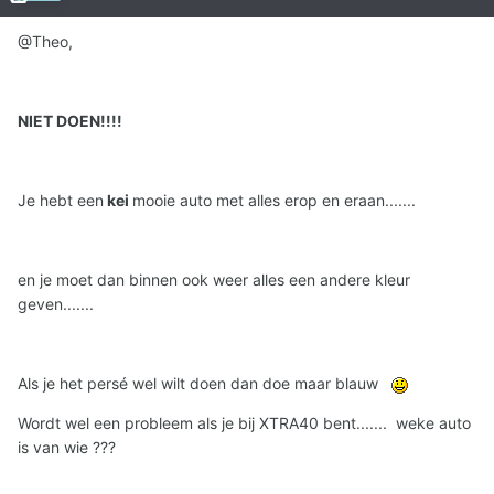
@Theo,
NIET DOEN!!!!
Je hebt een
kei
mooie auto met alles erop en eraan.......
en je moet dan binnen ook weer alles een andere kleur
geven.......
Als je het persé wel wilt doen dan doe maar blauw
Wordt wel een probleem als je bij XTRA40 bent....... weke auto
is van wie ???