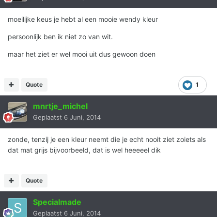
moeilijke keus je hebt al een mooie wendy kleur
persoonlijk ben ik niet zo van wit.
maar het ziet er wel mooi uit dus gewoon doen
Quote
1
mnrtje_michel
Geplaatst
6 Juni, 2014
zonde, tenzij je een kleur neemt die je echt nooit ziet zoiets als
dat mat grijs bijvoorbeeld, dat is wel heeeeel dik
Quote
Specialmade
Geplaatst
6 Juni, 2014