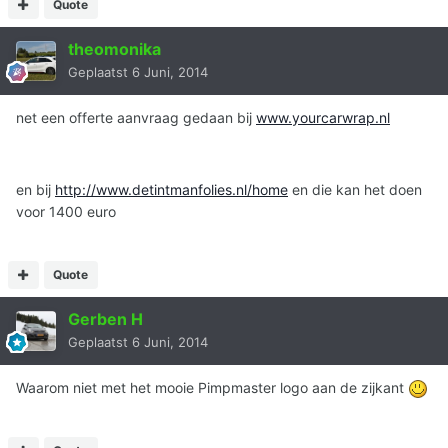
Quote
theomonika
Geplaatst
6 Juni, 2014
net een offerte aanvraag gedaan bij
www.yourcarwrap.nl
en bij
http://www.detintmanfolies.nl/home
en die kan het doen
voor 1400 euro
Quote
Gerben H
Geplaatst
6 Juni, 2014
Waarom niet met het mooie Pimpmaster logo aan de zijkant