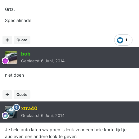
Grtz.
Specialmade
Quote
1
bob
Geplaatst
6 Juni, 2014
niet doen
Quote
xtra40
Geplaatst
6 Juni, 2014
Je hele auto laten wrappen is leuk voor een hele korte tijd je
auo even een andere look te geven