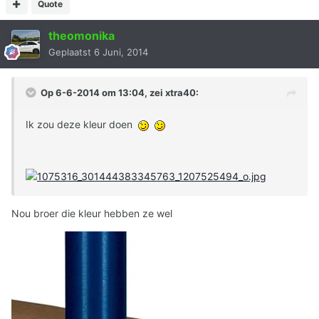
Quote
theomonika
Geplaatst
6 Juni, 2014
Op 6-6-2014 om 13:04, zei xtra40:
Ik zou deze kleur doen
Nou broer die kleur hebben ze wel