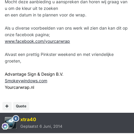
Mocht deze aanbieding u aanspreken dan horen wij graag van
u om de kleur uit te zoeken
en een datum in te plannen voor de wrap.
Als u diverse voorbeelden van ons werk wil zien dan kan dit op
onze facebook pagina;
www.facebook.com/yourcarwrap
Alvast een prettig Pinkster weekend en met vriendelijke
groeten,
Advantage Sign & Design B.V.
Smokeywindows.com
Yourcarwrap.nl
Quote
xtra40
Geplaatst
6 Juni, 2014