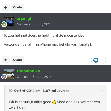
Quote
arjan gt
Geplaatst
6 Juni, 2014
Ik zou het niet doen, je hebt nu al de mooiste kleur.
Verzonden vanaf mijn iPhone met behulp van Tapatalk
Quote
1
theomonika
Geplaatst
6 Juni, 2014
Op 6-6-2014 om 13:07, zei Lourens:
Wit is natuurlijk altijd goed
Maar dan ook wel met een
zwart dak.