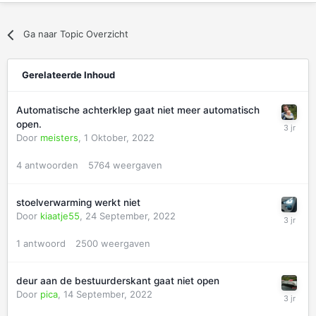
Ga naar Topic Overzicht
Gerelateerde Inhoud
Automatische achterklep gaat niet meer automatisch
open.
Door
meisters
,
1 Oktober, 2022
4
antwoorden
5764
weergaven
stoelverwarming werkt niet
Door
kiaatje55
,
24 September, 2022
1
antwoord
2500
weergaven
deur aan de bestuurderskant gaat niet open
Door
pica
,
14 September, 2022