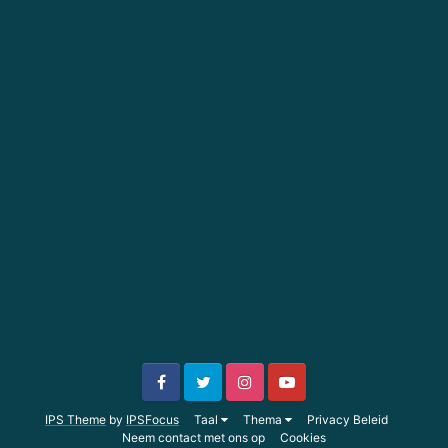
IPS Theme
by
IPSFocus
Taal
Thema
Privacy Beleid
Neem contact met ons op
Cookies