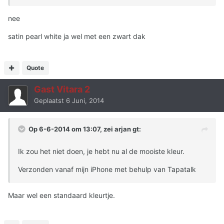
nee
satin pearl white ja wel met een zwart dak
Quote
Gast Vitara 2
Geplaatst
6 Juni, 2014
Op 6-6-2014 om 13:07, zei arjan gt:
Ik zou het niet doen, je hebt nu al de mooiste kleur.
Verzonden vanaf mijn iPhone met behulp van Tapatalk
Maar wel een standaard kleurtje.