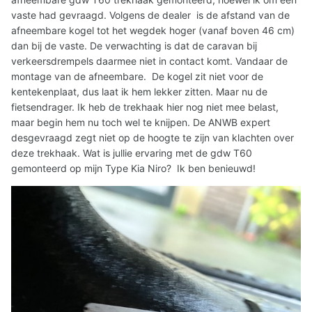
vaste had gevraagd. Volgens de dealer is de afstand van de
afneembare kogel tot het wegdek hoger (vanaf boven 46 cm)
dan bij de vaste. De verwachting is dat de caravan bij
verkeersdrempels daarmee niet in contact komt. Vandaar de
montage van de afneembare. De kogel zit niet voor de
kentekenplaat, dus laat ik hem lekker zitten. Maar nu de
fietsendrager. Ik heb de trekhaak hier nog niet mee belast,
maar begin hem nu toch wel te knijpen. De ANWB expert
desgevraagd zegt niet op de hoogte te zijn van klachten over
deze trekhaak. Wat is jullie ervaring met de gdw T60
gemonteerd op mijn Type Kia Niro? Ik ben benieuwd!