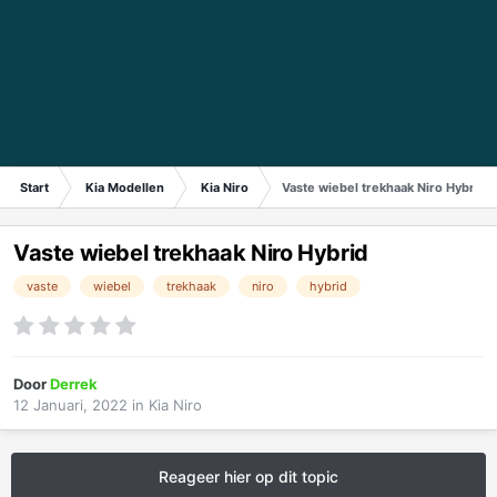
Start
Kia Modellen
Kia Niro
Vaste wiebel trekhaak Niro Hybrid
Vaste wiebel trekhaak Niro Hybrid
vaste
wiebel
trekhaak
niro
hybrid
Door
Derrek
12 Januari, 2022
in
Kia Niro
Reageer hier op dit topic