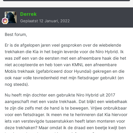
Derrek
Geplaatst
12 Januari, 2022
Best forum,
Er is de afgelopen jaren veel gesproken over de wiebelende
trekhaken die Kia in het begin leverde voor de Niro Hybrid. Ik
was zelf een van de eersten met een afneembare haak die het
niet accepteerde en heb toen van KMNL een afneembare
Mobis trekhaak (gefabriceerd door Hyundai) gekregen en die
ook naar volle tevredenheid met mijn fietsdrager gebruikt (en
nog steeds).
Nu heeft mijn dochter een gebruikte Niro Hybrid uit 2017
aangeschaft met een vaste trekhaak. Dat blijkt een wiebelhaak
te zijn die zelfs met de hand is te bewegen. Vrijwe onbruikbaar
voor een fietsdrager. Ik meen me te herinneren dat Kia hiervoor
iets van verstevigde tussenstukken heeft laten monteren voor
deze trekhaken? Maar omdat ik de draad een beetje kwijt ben