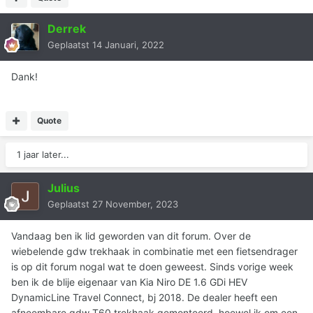
Derrek
Geplaatst
14 Januari, 2022
Dank!
Quote
1 jaar later...
Julius
Geplaatst
27 November, 2023
Vandaag ben ik lid geworden van dit forum. Over de
wiebelende gdw trekhaak in combinatie met een fietsendrager
is op dit forum nogal wat te doen geweest. Sinds vorige week
ben ik de blije eigenaar van Kia Niro DE 1.6 GDi HEV
DynamicLine Travel Connect, bj 2018. De dealer heeft een
afneembare gdw T60 trekhaak gemonteerd, hoewel ik om een