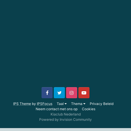
IPS Theme
by
IPSFocus
Taal
Thema
Privacy Beleid
Neem contact met ons op
Cookies
Kiaclub Nederland
Powered by Invision Community