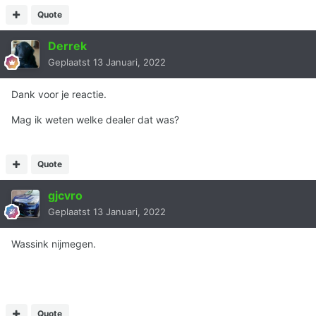
Quote
Derrek
Geplaatst
13 Januari, 2022
Dank voor je reactie.
Mag ik weten welke dealer dat was?
Quote
gjcvro
Geplaatst
13 Januari, 2022
Wassink nijmegen.
Quote