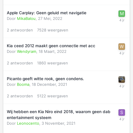
Apple Carplay: Geen geluid met navigatie
Door
MikaBalou
,
27 Mei, 2022
2
antwoorden
7528
weergaven
Kia ceed 2012 maakt geen connectie met acc
Door
Wendyram
,
18 Maart, 2022
2
antwoorden
1860
weergaven
Picanto geeft witte rook, geen condens.
Door
Booma
,
18 December, 2021
2
antwoorden
5122
weergaven
Wij hebben een Kia Niro eind 2018, waarom geen dab
entertainment systeem
Door
Leonocento
,
3 November, 2021