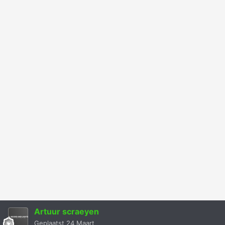
Artuur scraeyen
Geplaatst
24 Maart