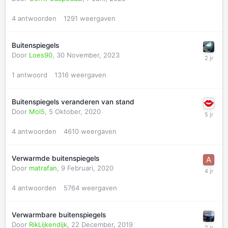
4
antwoorden
1291
weergaven
Buitenspiegels
Door
Loes90
,
30 November, 2023
1
antwoord
1316
weergaven
Buitenspiegels veranderen van stand
Door
Mol5
,
5 Oktober, 2020
4
antwoorden
4610
weergaven
Verwarmde buitenspiegels
Door
matrafan
,
9 Februari, 2020
4
antwoorden
5764
weergaven
Verwarmbare buitenspiegels
Door
RikLijkendijk
,
22 December, 2019