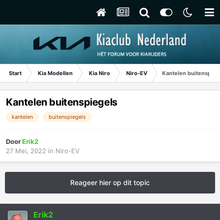
Start
Kia Modellen
Kia Niro
Niro-EV
Kantelen buitenspieg
Kantelen buitenspiegels
kantelen
buitenspiegels
Door
Erik2
27 Mei, 2022
in
Niro-EV
Reageer hier op dit topic
Erik2