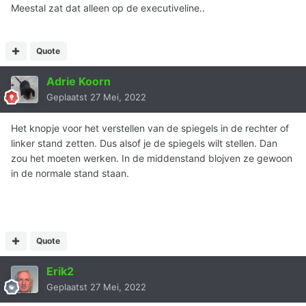
Meestal zat dat alleen op de executiveline..
Quote
Adrie Koorn
Geplaatst
27 Mei, 2022
Het knopje voor het verstellen van de spiegels in de rechter of
linker stand zetten. Dus alsof je de spiegels wilt stellen. Dan
zou het moeten werken. In de middenstand blojven ze gewoon
in de normale stand staan.
Quote
Erik2
Geplaatst
27 Mei, 2022