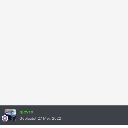
gjcvro
Geplaatst
27 Mei, 2022