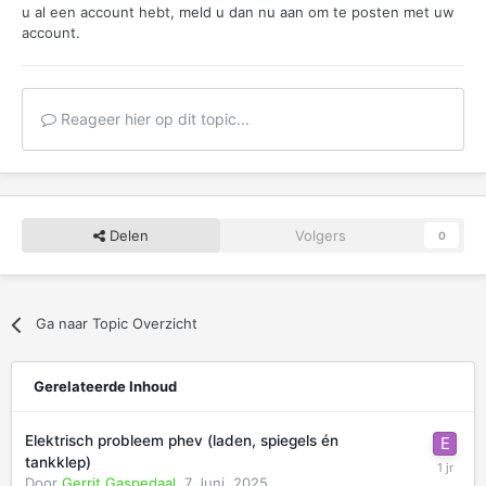
u al een account hebt,
meld u dan nu aan
om te posten met uw
account.
Reageer hier op dit topic...
Delen
Volgers
0
Ga naar Topic Overzicht
Gerelateerde Inhoud
Elektrisch probleem phev (laden, spiegels én
tankklep)
Door
Gerrit Gaspedaal
,
7 Juni, 2025