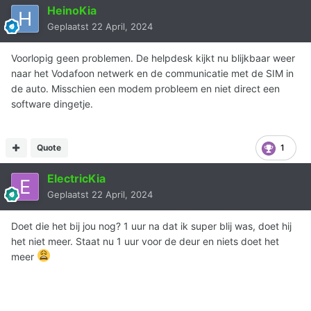
HeinoKia
Geplaatst
22 April, 2024
Voorlopig geen problemen. De helpdesk kijkt nu blijkbaar weer
naar het Vodafoon netwerk en de communicatie met de SIM in
de auto. Misschien een modem probleem en niet direct een
software dingetje.
Quote
1
ElectricKia
Geplaatst
22 April, 2024
Doet die het bij jou nog? 1 uur na dat ik super blij was, doet hij
het niet meer. Staat nu 1 uur voor de deur en niets doet het
meer