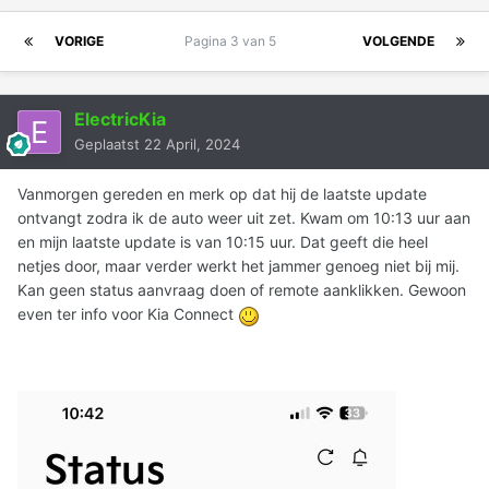
VORIGE
Pagina 3 van 5
VOLGENDE
ElectricKia
Geplaatst
22 April, 2024
Vanmorgen gereden en merk op dat hij de laatste update
ontvangt zodra ik de auto weer uit zet. Kwam om 10:13 uur aan
en mijn laatste update is van 10:15 uur. Dat geeft die heel
netjes door, maar verder werkt het jammer genoeg niet bij mij.
Kan geen status aanvraag doen of remote aanklikken. Gewoon
even ter info voor Kia Connect