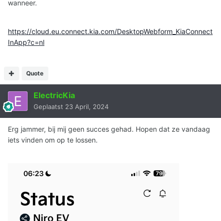
wanneer.
https://cloud.eu.connect.kia.com/DesktopWebform_KiaConnect
InApp?c=nl
Quote
ElectricKia
Geplaatst
23 April, 2024
Erg jammer, bij mij geen succes gehad. Hopen dat ze vandaag
iets vinden om op te lossen.