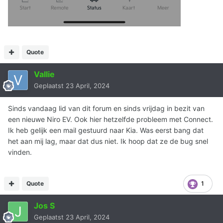
Quote
Vallie
Geplaatst
23 April, 2024
Sinds vandaag lid van dit forum en sinds vrijdag in bezit van
een nieuwe Niro EV. Ook hier hetzelfde probleem met Connect.
Ik heb gelijk een mail gestuurd naar Kia. Was eerst bang dat
het aan mij lag, maar dat dus niet. Ik hoop dat ze de bug snel
vinden.
Quote
1
Jos S
Geplaatst
23 April, 2024