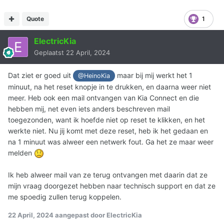
Quote
1
ElectricKia
Geplaatst
22 April, 2024
Dat ziet er goed uit
maar bij mij werkt het 1
@HeinoKia
minuut, na het reset knopje in te drukken, en daarna weer niet
meer. Heb ook een mail ontvangen van Kia Connect en die
hebben mij, net even iets anders beschreven mail
toegezonden, want ik hoefde niet op reset te klikken, en het
werkte niet. Nu jij komt met deze reset, heb ik het gedaan en
na 1 minuut was alweer een netwerk fout. Ga het ze maar weer
melden
Ik heb alweer mail van ze terug ontvangen met daarin dat ze
mijn vraag doorgezet hebben naar technisch support en dat ze
me spoedig zullen terug koppelen.
22 April, 2024
aangepast door ElectricKia