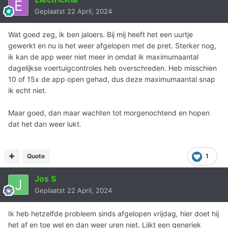
Geplaatst
22 April, 2024
Wat goed zeg, ik ben jaloers. Bij mij heeft het een uurtje
gewerkt en nu is het weer afgelopen met de pret. Sterker nog,
ik kan de app weer niet meer in omdat ik maximumaantal
dagelijkse voertuigcontroles heb overschreden. Heb misschien
10 of 15x de app open gehad, dus deze maximumaantal snap
ik echt niet.
Maar goed, dan maar wachten tot morgenochtend en hopen
dat het dan weer lukt.
Quote
1
Jos S
Geplaatst
22 April, 2024
Ik heb hetzelfde probleem sinds afgelopen vrijdag, hier doet hij
het af en toe wel en dan weer uren niet. Lijkt een generiek