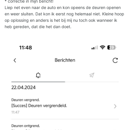
* correctie in mijn bericht!
Liep net even naar de auto en kon opeens de deuren openen
en weer sluiten. Dat kon ik eerst nog helemaal niet. Kleine hoop
op oplossing en anders is het bij mij nu toch ook wanneer ik
heb gereden, dat die het dan doet.