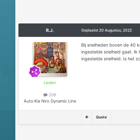
R.J.
Geplaatst
20 Augustus, 2022
Bij snelheden boven de 40 km/
ingestelde snelheid gaat. I
ingestelde snelheid. Is het z
Leden
206
Auto:
Kia Niro Dynamic Line
Quote