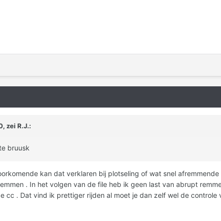
, zei
R.J.
:
t te bruusk
rkomende kan dat verklaren bij plotseling of wat snel afremmende v
emmen . In het volgen van de file heb ik geen last van abrupt remmen.
 cc . Dat vind ik prettiger rijden al moet je dan zelf wel de controle