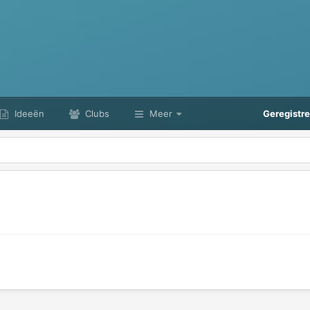
Ideeën
Clubs
Meer
Geregistr