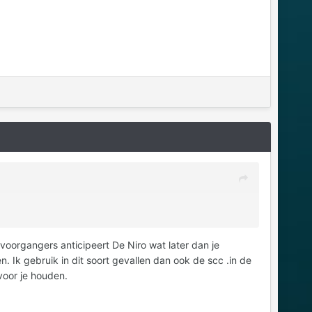
oorgangers anticipeert De Niro wat later dan je
 Ik gebruik in dit soort gevallen dan ook de scc .in de
 voor je houden.