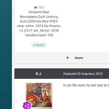
785
Geslacht:
Man
Woonplaats:
Zuid Limburg
Auto:
2024 Kia Niro PHEV
clear white. 2013 Kia Picanto
1.2 CVVT wit. Motor: 2018
Yamaha tracer 700
2 Auto's
Quote
R.J.
Geplaatst
20 Augustus, 2022
In de file remt hij wel wat te