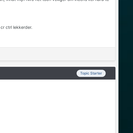
r ctrl lekkerder.
Topic Starter