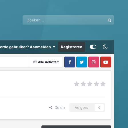
eerde gebruiker? Aanmelden
Registreren
Alle Activiteit
Delen
Volgers
0