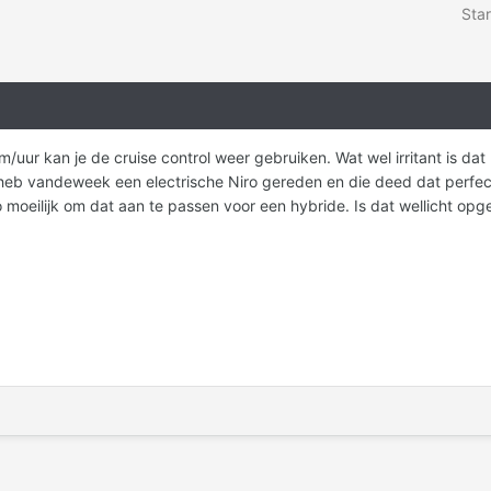
Star
uur kan je de cruise control weer gebruiken. Wat wel irritant is dat 
k heb vandeweek een electrische Niro gereden en die deed dat perf
o moeilijk om dat aan te passen voor een hybride. Is dat wellicht opg