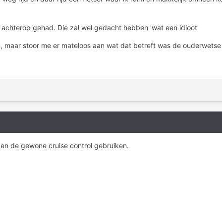
o achterop gehad. Die zal wel gedacht hebben 'wat een idioot'
jn, maar stoor me er mateloos aan wat dat betreft was de ouderwetse c
 en de gewone cruise control gebruiken.