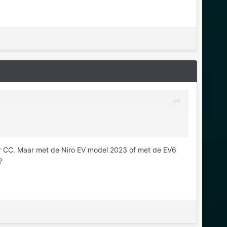
ar CC. Maar met de Niro EV model 2023 of met de EV6
?