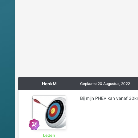
HenkM
Geplaatst
20 Augustus, 2022
Bij mijn PHEV kan vanaf 30k
Leden