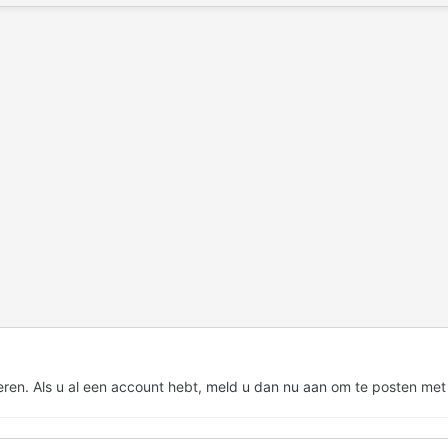
eren. Als u al een account hebt,
meld u dan nu aan
om te posten met