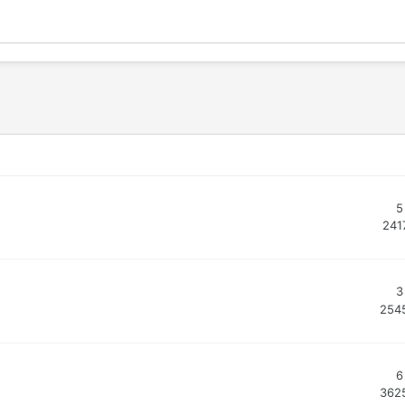
5
241
3
254
6
362