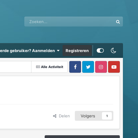
eerde gebruiker? Aanmelden
Registreren
Alle Activiteit
Delen
Volgers
1