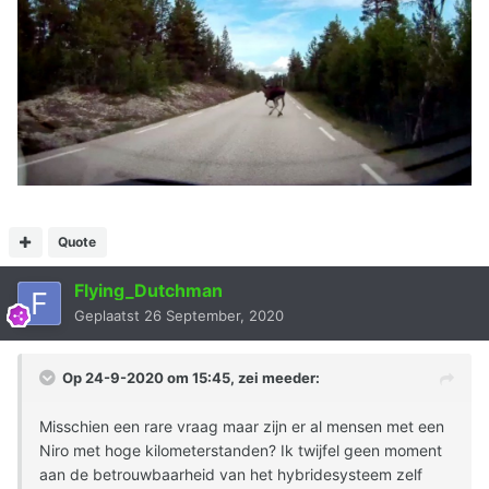
Quote
Flying_Dutchman
Geplaatst
26 September, 2020
Op 24-9-2020 om 15:45, zei
meeder
:
Misschien een rare vraag maar zijn er al mensen met een
Niro met hoge kilometerstanden? Ik twijfel geen moment
aan de betrouwbaarheid van het hybridesysteem zelf