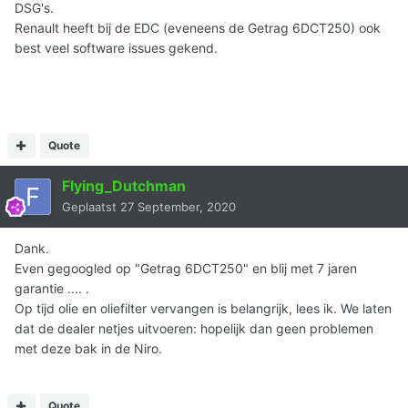
DSG's.
Renault heeft bij de EDC (eveneens de Getrag 6DCT250) ook
best veel software issues gekend.
Quote
Flying_Dutchman
Geplaatst
27 September, 2020
Dank.
Even gegoogled op "Getrag 6DCT250" en blij met 7 jaren
garantie .... .
Op tijd olie en oliefilter vervangen is belangrijk, lees ik. We laten
dat de dealer netjes uitvoeren: hopelijk dan geen problemen
met deze bak in de Niro.
Quote