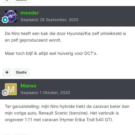
meeder
Geplaatst
28 September, 2020
De Niro heeft een bak die door Hyundai/Kia zelf ontwikkeld is
en zelf geproduceerd wordt.
Maar toch blijf ik altijd wat huiverig voor DCT's.
Quote
Manso
Geplaatst
1 Oktober, 2020
Ter geruststelling: mijn Niro hybride trekt de caravan beter dan
mijn vorige auto, Renault Scenic (benzine). Het verbruik is
ongeveer 1:11 met caravan (Hymer Eriba Troll 540 GT).