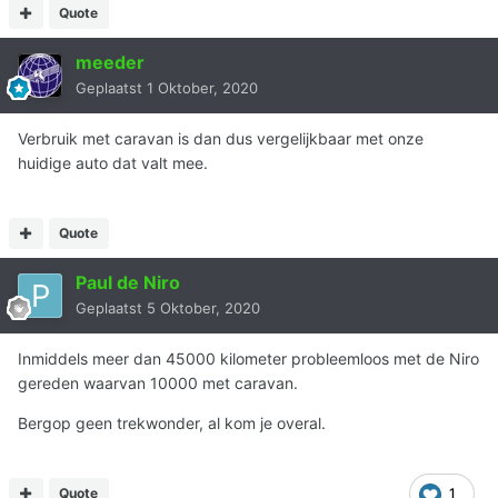
Quote
meeder
Geplaatst
1 Oktober, 2020
Verbruik met caravan is dan dus vergelijkbaar met onze
huidige auto dat valt mee.
Quote
Paul de Niro
Geplaatst
5 Oktober, 2020
Inmiddels meer dan 45000 kilometer probleemloos met de Niro
gereden waarvan 10000 met caravan.
Bergop geen trekwonder, al kom je overal.
Quote
1