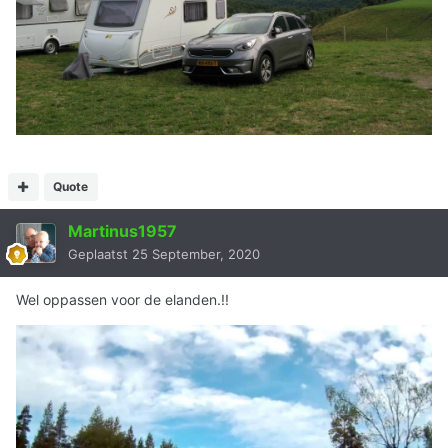
Quote
Martinus1957
Geplaatst
25 September, 2020
Wel oppassen voor de elanden.!!