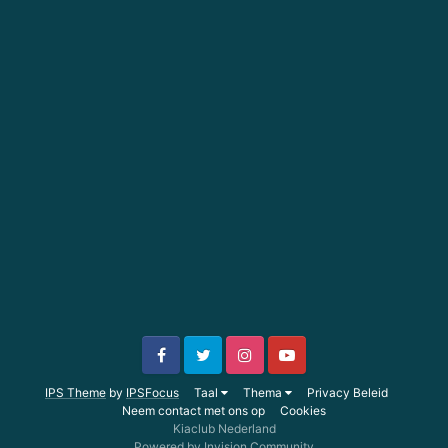
IPS Theme
by
IPSFocus
Taal
Thema
Privacy Beleid
Neem contact met ons op
Cookies
Kiaclub Nederland
Powered by Invision Community