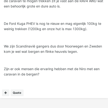
de caravan te mogen trekken zit je vast aan de RAV4 AWD wat
een behoorlijk grote en dure auto is.
De Ford Kuga PHEV is nog te nieuw en mag eigenlijk 100kg te
weinig trekken (1200kg en onze hut is max 1300kg).
We zijn Scandinavië gangers dus door Noorwegen en Zweden
kom je wel wat bergen en flinke heuvels tegen.
Zijn er ook mensen die ervaring hebben met de Niro met een
caravan in de bergen?
Quote