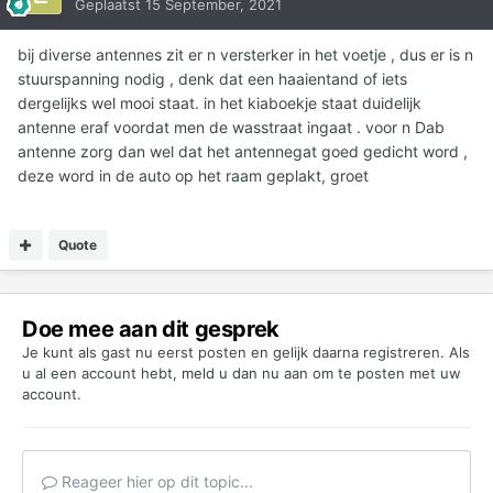
Geplaatst
15 September, 2021
bij diverse antennes zit er n versterker in het voetje , dus er is n
stuurspanning nodig , denk dat een haaientand of iets
dergelijks wel mooi staat. in het kiaboekje staat duidelijk
antenne eraf voordat men de wasstraat ingaat . voor n Dab
antenne zorg dan wel dat het antennegat goed gedicht word ,
deze word in de auto op het raam geplakt, groet
Quote
Doe mee aan dit gesprek
Je kunt als gast nu eerst posten en gelijk daarna registreren. Als
u al een account hebt,
meld u dan nu aan
om te posten met uw
account.
Reageer hier op dit topic...