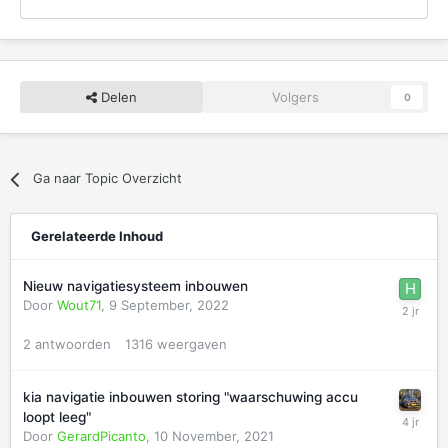
Delen
Volgers
0
Ga naar Topic Overzicht
Gerelateerde Inhoud
Nieuw navigatiesysteem inbouwen
Door
Wout71
,
9 September, 2022
2
antwoorden
1316
weergaven
kia navigatie inbouwen storing "waarschuwing accu
loopt leeg"
Door
GerardPicanto
,
10 November, 2021