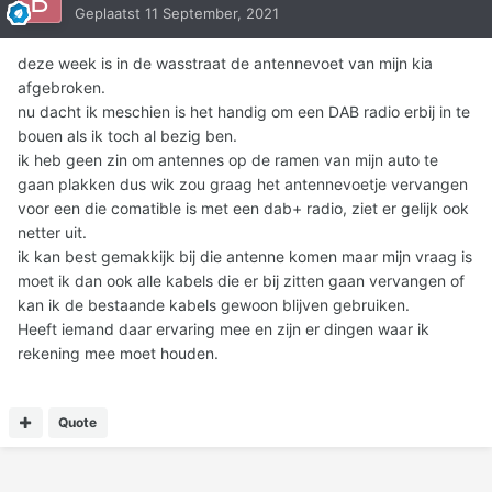
Geplaatst
11 September, 2021
deze week is in de wasstraat de antennevoet van mijn kia
afgebroken.
nu dacht ik meschien is het handig om een DAB radio erbij in te
bouen als ik toch al bezig ben.
ik heb geen zin om antennes op de ramen van mijn auto te
gaan plakken dus wik zou graag het antennevoetje vervangen
voor een die comatible is met een dab+ radio, ziet er gelijk ook
netter uit.
ik kan best gemakkijk bij die antenne komen maar mijn vraag is
moet ik dan ook alle kabels die er bij zitten gaan vervangen of
kan ik de bestaande kabels gewoon blijven gebruiken.
Heeft iemand daar ervaring mee en zijn er dingen waar ik
rekening mee moet houden.
Quote