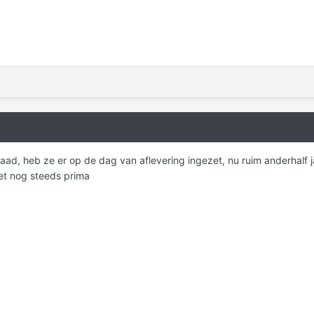
ad, heb ze er op de dag van aflevering ingezet, nu ruim anderhalf j
et nog steeds prima