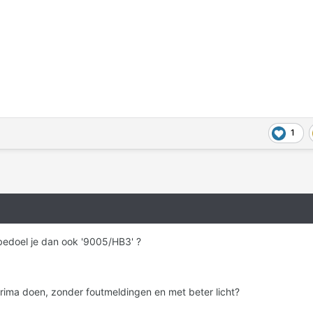
1
bedoel je dan ook '9005/HB3' ?
 prima doen, zonder foutmeldingen en met beter licht?