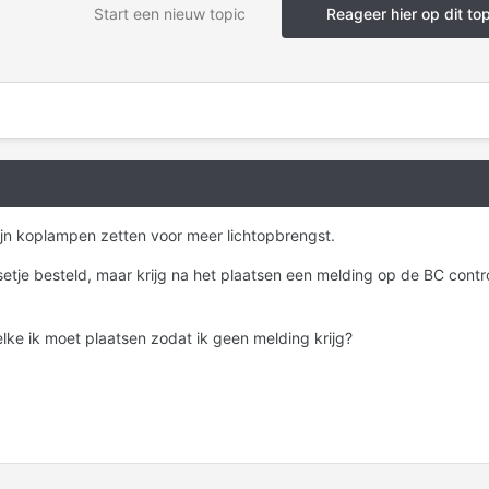
Start een nieuw topic
Reageer hier op dit to
mijn koplampen zetten voor meer lichtopbrengst.
etje besteld, maar krijg na het plaatsen een melding op de BC contr
lke ik moet plaatsen zodat ik geen melding krijg?