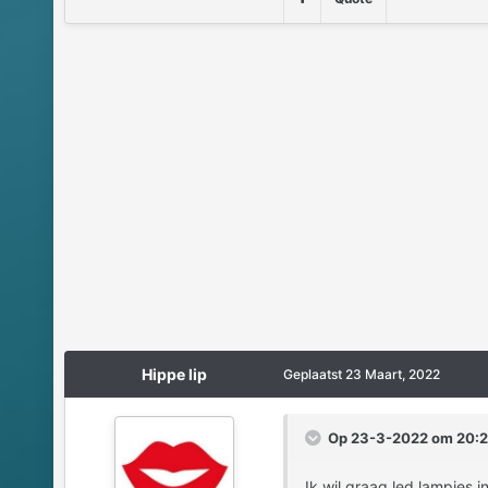
Hippe lip
Geplaatst
23 Maart, 2022
Op 23-3-2022 om 20:2
Ik wil graag led lampjes 