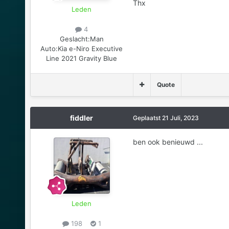
Thx
Leden
4
Geslacht:
Man
Auto:
Kia e-Niro Executive
Line 2021 Gravity Blue
Quote
fiddler
Geplaatst
21 Juli, 2023
ben ook benieuwd ...
Leden
198
1