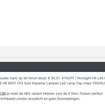
 ouder topic op dit forum deze: € 30,51 41%OFF | Novsight H4 Led
3 H9 9007 H13 Auto Koplamp Lampen Led Lamp Csp chips 10000
Y2lR
je moet de HB3 variant hebben voor de E-Niro. Passen perfect
lichtbeeld zonder strooilicht en geen foutmeldingen.