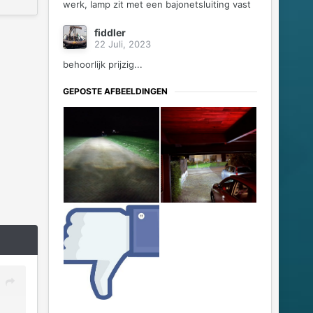
werk, lamp zit met een bajonetsluiting vast
fiddler
22 Juli, 2023
behoorlijk prijzig...
GEPOSTE AFBEELDINGEN