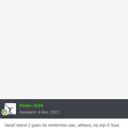
Peter-036
Geplaatst
4 Mei, 2022
Vanaf stand 2 gaan de remlichten aan, althans, bij mijn E Soul.