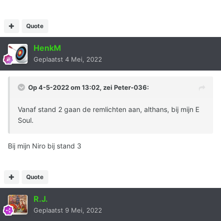
Quote
HenkM
Geplaatst
4 Mei, 2022
Op 4-5-2022 om 13:02, zei
Peter-036
:
Vanaf stand 2 gaan de remlichten aan, althans, bij mijn E
Soul.
Bij mijn Niro bij stand 3
Quote
R.J.
Geplaatst
9 Mei, 2022