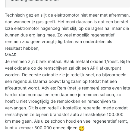
Technisch gezien slijt de elektromotor niet meer met afremmen,
dan wanneer je gas geeft. Het mooi daaraan is dat een borstel
loze elektromotor nagenoeg niet slijt, op de lagers na, maar die
kunnen dus erg lang mee. Zo veel mogelijk regeneratief
remmen zou geen vroegtijdig falen van onderdelen als
resultaat hebben,
MAAR
Je remmen zijn blank metaal. Blank metaal oxideert/roest. Bij te
veel oxidatie op de remschijven zal dit een APK afkeurpunt
worden. De eerste oxidatie zie je redelijk snel, na bijvoorbeeld
een regenbui. Daarna bouwt langzaam op totdat het een
afkeurpunt wordt. Advies: Rem (met je remmen) soms even iets
harder dan normaal en rem daarmee je remmen schoon, zo
hoeft u niet vroegtijdig de remblokken en remschijven te
vervangen. Dit is een redelijk kostelijke reparatie, mede omdat
remschijven ze bij een brandstof auto al makkelijke 100.000
km mee gaan. Als u ze schoon houd en veel regeneratief remt,
kunt u zomaar 500.000 ermee rijden