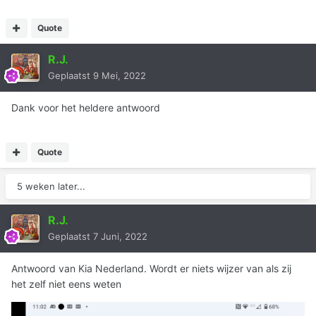
Quote
R.J.
Geplaatst
9 Mei, 2022
Dank voor het heldere antwoord
Quote
5 weken later...
R.J.
Geplaatst
7 Juni, 2022
Antwoord van Kia Nederland. Wordt er niets wijzer van als zij
het zelf niet eens weten