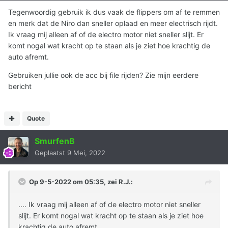
Tegenwoordig gebruik ik dus vaak de flippers om af te remmen
en merk dat de Niro dan sneller oplaad en meer electrisch rijdt.
Ik vraag mij alleen af of de electro motor niet sneller slijt. Er
komt nogal wat kracht op te staan als je ziet hoe krachtig de
auto afremt.
Gebruiken jullie ook de acc bij file rijden? Zie mijn eerdere
bericht
Quote
SmurfenB
Geplaatst
9 Mei, 2022
Op 9-5-2022 om 05:35, zei
R.J.
:
.... Ik vraag mij alleen af of de electro motor niet sneller
slijt. Er komt nogal wat kracht op te staan als je ziet hoe
krachtig de auto afremt.