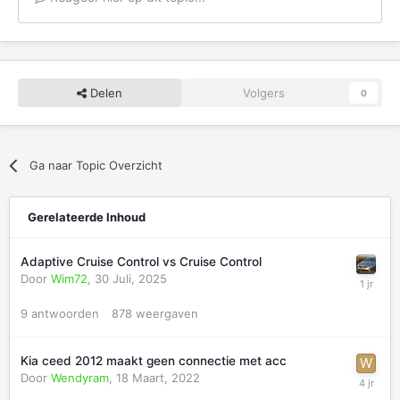
Delen
Volgers
0
Ga naar Topic Overzicht
Gerelateerde Inhoud
Adaptive Cruise Control vs Cruise Control
Door
Wim72
,
30 Juli, 2025
9
antwoorden
878
weergaven
Kia ceed 2012 maakt geen connectie met acc
Door
Wendyram
,
18 Maart, 2022