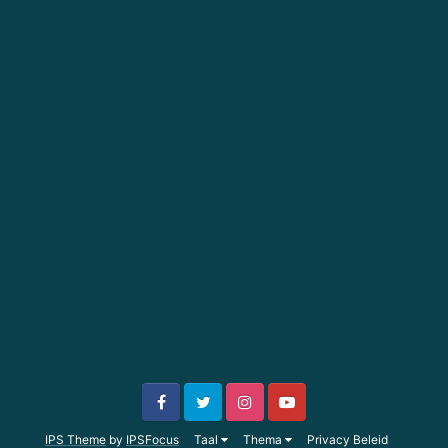
IPS Theme
by
IPSFocus
Taal
Thema
Privacy Beleid