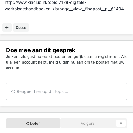
http://www.kiaclub.nl/topic/7128-digitale-
werkplaatshandboeken-kia/page__view__findpost__p__61494
Quote
Doe mee aan dit gesprek
Je kunt als gast nu eerst posten en gelijk daarna registreren. Als
u al een account hebt,
meld u dan nu aan
om te posten met uw
account.
Reageer hier op dit topic...
Delen
Volgers
0