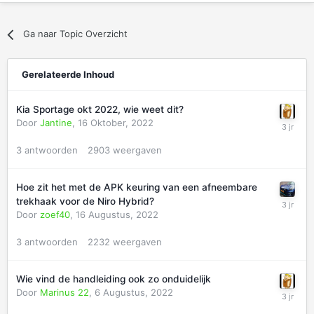
Ga naar Topic Overzicht
Gerelateerde Inhoud
Kia Sportage okt 2022, wie weet dit?
Door
Jantine
,
16 Oktober, 2022
3
antwoorden
2903
weergaven
Hoe zit het met de APK keuring van een afneembare
trekhaak voor de Niro Hybrid?
Door
zoef40
,
16 Augustus, 2022
3
antwoorden
2232
weergaven
Wie vind de handleiding ook zo onduidelijk
Door
Marinus 22
,
6 Augustus, 2022