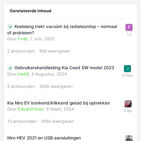
Gerelateerde Inhoud
Koelslang trekt vacuüm bij radiateurdop – normaal
of probleem?
Door
Fvdb
,
7 Juni, 2025
2
antwoorden
906
weergaven
Gebruikershandleiding Kia Ceed SW model 2023
Door
hw66
,
9 Augustus, 2024
2
antwoorden
3540
weergaven
Kia Niro EV bonkend/klikkend geluid bij optrekken
Door
EduardVisser
,
8 Maart, 2024
13
antwoorden
4184
weergaven
Niro HEV 2021 en USB aansluitingen