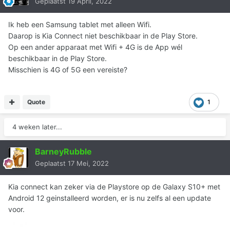
Geplaatst
19 April, 2022
Ik heb een Samsung tablet met alleen Wifi.
Daarop is Kia Connect niet beschikbaar in de Play Store.
Op een ander apparaat met Wifi + 4G is de App wél
beschikbaar in de Play Store.
Misschien is 4G of 5G een vereiste?
Quote
1
4 weken later...
BarneyRubble
Geplaatst
17 Mei, 2022
Kia connect kan zeker via de Playstore op de Galaxy S10+ met
Android 12 geinstalleerd worden, er is nu zelfs al een update
voor.