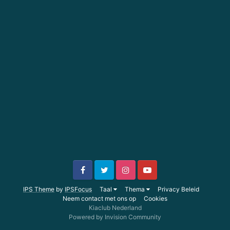
IPS Theme
by
IPSFocus
Taal
Thema
Privacy Beleid
Neem contact met ons op
Cookies
Kiaclub Nederland
Powered by Invision Community