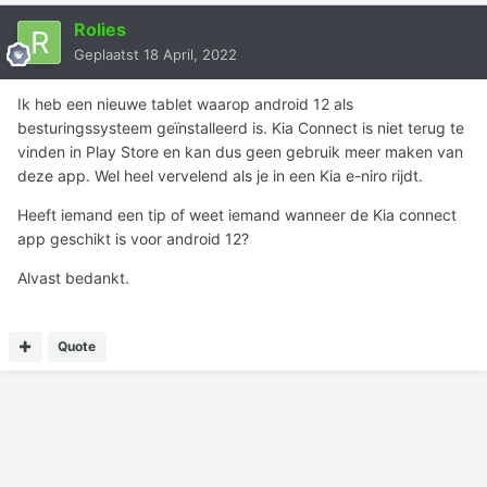
Rolies
Geplaatst
18 April, 2022
Ik heb een nieuwe tablet waarop android 12 als
besturingssysteem geïnstalleerd is. Kia Connect is niet terug te
vinden in Play Store en kan dus geen gebruik meer maken van
deze app. Wel heel vervelend als je in een Kia e-niro rijdt.
Heeft iemand een tip of weet iemand wanneer de Kia connect
app geschikt is voor android 12?
Alvast bedankt.
Quote