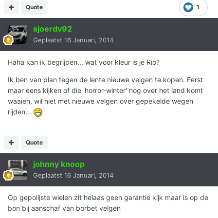
Quote
1
sjoerdv92
Geplaatst
16 Januari, 2014
Haha kan ik begrijpen... wat voor kleur is je Rio?
Ik ben van plan tegen de lente nieuwe velgen te kopen. Eerst
maar eens kijken of die 'horror-winter' nog over het land komt
waaien, wil niet met nieuwe velgen over gepekelde wegen
rijden...
Quote
johnny knoop
Geplaatst
16 Januari, 2014
Op gepolijste wielen zit helaas geen garantie kijk maar is op de
bon bij aanschaf van borbet velgen