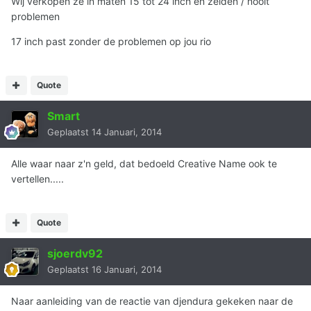
Wij verkopen ze in maten 15 tot 24 inch en zelden / nooit
problemen
17 inch past zonder de problemen op jou rio
Quote
Smart
Geplaatst
14 Januari, 2014
Alle waar naar z'n geld, dat bedoeld Creative Name ook te
vertellen.....
Quote
sjoerdv92
Geplaatst
16 Januari, 2014
Naar aanleiding van de reactie van djendura gekeken naar de