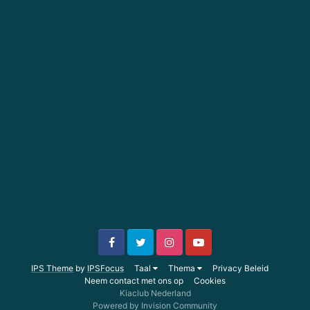
IPS Theme
by
IPSFocus
Taal
Thema
Privacy Beleid
Neem contact met ons op
Cookies
Kiaclub Nederland
Powered by Invision Community