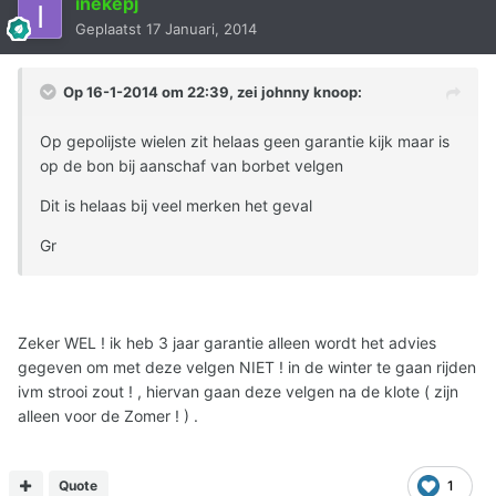
inekepj
Geplaatst
17 Januari, 2014
Op 16-1-2014 om 22:39, zei johnny knoop:
Op gepolijste wielen zit helaas geen garantie kijk maar is
op de bon bij aanschaf van borbet velgen
Dit is helaas bij veel merken het geval
Gr
Zeker WEL ! ik heb 3 jaar garantie alleen wordt het advies
gegeven om met deze velgen NIET ! in de winter te gaan rijden
ivm strooi zout ! , hiervan gaan deze velgen na de klote ( zijn
alleen voor de Zomer ! ) .
Quote
1