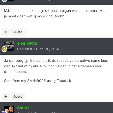
M.b.t. schoonmaken zijn dit soort velgen wel een 'drama'. Maar
je moet doen wat jij mooi vind, toch?
Quote
sjoerdv92
Geplaatst
13 Januari, 2014
Ja dat bergrijp ik maar als ik de reactie van creative name lees
dan lijkt het of hij alle evolution velgen in het algemeen een
drama noemt.
Sent from my SM-N9005 using Tapatalk
Quote
Smart