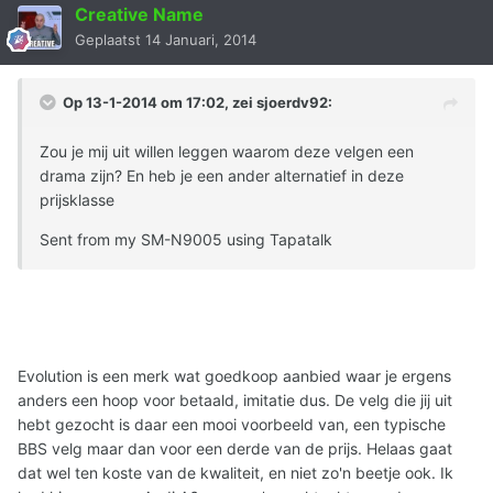
Creative Name
Geplaatst
14 Januari, 2014
Op 13-1-2014 om 17:02, zei sjoerdv92:
Zou je mij uit willen leggen waarom deze velgen een
drama zijn? En heb je een ander alternatief in deze
prijsklasse
Sent from my SM-N9005 using Tapatalk
Evolution is een merk wat goedkoop aanbied waar je ergens
anders een hoop voor betaald, imitatie dus. De velg die jij uit
hebt gezocht is daar een mooi voorbeeld van, een typische
BBS velg maar dan voor een derde van de prijs. Helaas gaat
dat wel ten koste van de kwaliteit, en niet zo'n beetje ook. Ik