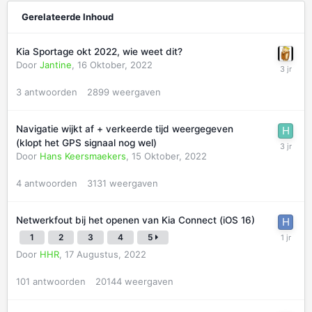
Gerelateerde Inhoud
Kia Sportage okt 2022, wie weet dit?
Door
Jantine
,
16 Oktober, 2022
3
antwoorden
2899
weergaven
Navigatie wijkt af + verkeerde tijd weergegeven
(klopt het GPS signaal nog wel)
Door
Hans Keersmaekers
,
15 Oktober, 2022
4
antwoorden
3131
weergaven
Netwerkfout bij het openen van Kia Connect (iOS 16)
1
2
3
4
5
Door
HHR
,
17 Augustus, 2022
101
antwoorden
20144
weergaven