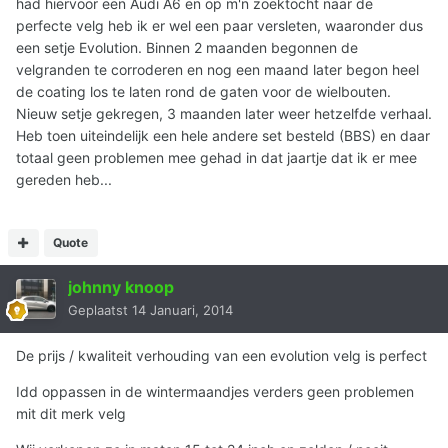
had hiervoor een Audi A6 en op m'n zoektocht naar de
perfecte velg heb ik er wel een paar versleten, waaronder dus
een setje Evolution. Binnen 2 maanden begonnen de
velgranden te corroderen en nog een maand later begon heel
de coating los te laten rond de gaten voor de wielbouten.
Nieuw setje gekregen, 3 maanden later weer hetzelfde verhaal.
Heb toen uiteindelijk een hele andere set besteld (BBS) en daar
totaal geen problemen mee gehad in dat jaartje dat ik er mee
gereden heb...
Quote
johnny knoop
Geplaatst
14 Januari, 2014
De prijs / kwaliteit verhouding van een evolution velg is perfect
Idd oppassen in de wintermaandjes verders geen problemen
mit dit merk velg