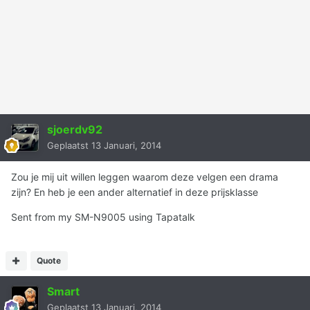
sjoerdv92
Geplaatst
13 Januari, 2014
Zou je mij uit willen leggen waarom deze velgen een drama
zijn? En heb je een ander alternatief in deze prijsklasse
Sent from my SM-N9005 using Tapatalk
Quote
Smart
Geplaatst
13 Januari, 2014