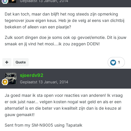
Geplaatst
13 Januari, 2014
Dat kan toch, maar dan blijft het nog steeds zijn opmerking
tegenover jouw eigen keus. Heb je de velg al eens van dichtbij
bekeken of alleen van een plaatje?
Zulk soort dingen doe je soms ook op gevoel/emotie. Dit is jouw
smaak en jij vind het mooi....ik zou zeggen DOEN!
Quote
1
sjoerdv92
Geplaatst
13 Januari, 2014
Ja goed maar ik sta open voor reacties van anderen! Ik vraag
er ook juist naar... velgen kosten nogal wat geld en als er een
alternatief is en die beter van kwaliteit zijn dan is de keuze al
gauw gemaakt!
Sent from my SM-N9005 using Tapatalk