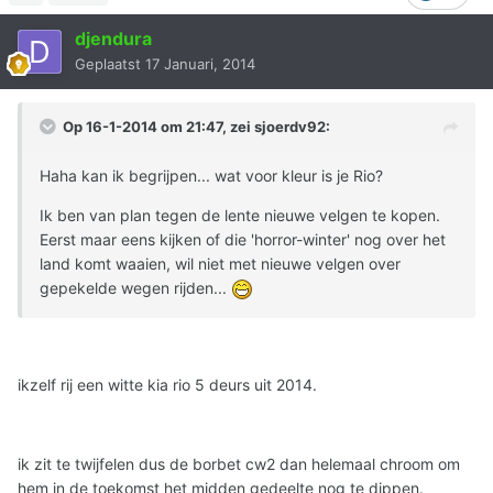
djendura
Geplaatst
17 Januari, 2014
Op 16-1-2014 om 21:47, zei sjoerdv92:
Haha kan ik begrijpen... wat voor kleur is je Rio?
Ik ben van plan tegen de lente nieuwe velgen te kopen.
Eerst maar eens kijken of die 'horror-winter' nog over het
land komt waaien, wil niet met nieuwe velgen over
gepekelde wegen rijden...
ikzelf rij een witte kia rio 5 deurs uit 2014.
ik zit te twijfelen dus de borbet cw2 dan helemaal chroom om
hem in de toekomst het midden gedeelte nog te dippen.