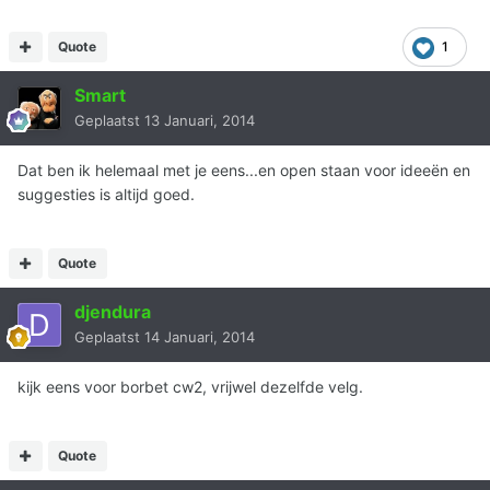
Quote
1
Smart
Geplaatst
13 Januari, 2014
Dat ben ik helemaal met je eens...en open staan voor ideeën en
suggesties is altijd goed.
Quote
djendura
Geplaatst
14 Januari, 2014
kijk eens voor borbet cw2, vrijwel dezelfde velg.
Quote