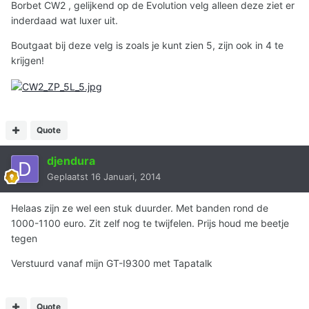
Borbet CW2 , gelijkend op de Evolution velg alleen deze ziet er
inderdaad wat luxer uit.
Boutgaat bij deze velg is zoals je kunt zien 5, zijn ook in 4 te
krijgen!
Quote
djendura
Geplaatst
16 Januari, 2014
Helaas zijn ze wel een stuk duurder. Met banden rond de
1000-1100 euro. Zit zelf nog te twijfelen. Prijs houd me beetje
tegen
Verstuurd vanaf mijn GT-I9300 met Tapatalk
Quote