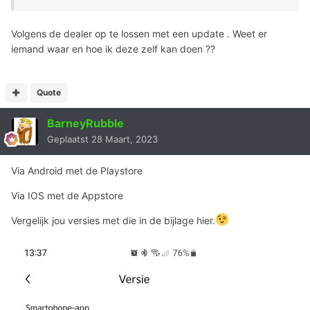
Volgens de dealer op te lossen met een update . Weet er
iemand waar en hoe ik deze zelf kan doen ??
Quote
BarneyRubble
Geplaatst
28 Maart, 2023
Via Android met de Playstore
Via IOS met de Appstore
Vergelijk jou versies met die in de bijlage hier.