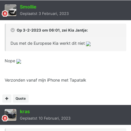
Smollie
Geplaatst
3 Februari, 2023
Op 3-2-2023 om 06:01, zei
Kia Jantje
:
Dus met de Europese Kia werkt dit niet
Nope
Verzonden vanaf mijn iPhone met Tapatalk
Quote
kras
Geplaatst
10 Februari, 2023