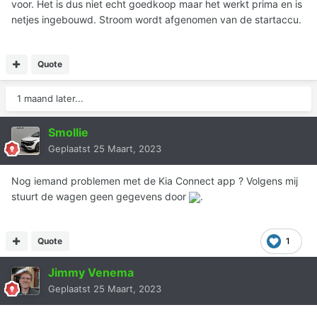
voor. Het is dus niet echt goedkoop maar het werkt prima en is
netjes ingebouwd. Stroom wordt afgenomen van de startaccu.
Quote
1 maand later...
Smollie
Geplaatst
25 Maart, 2023
Nog iemand problemen met de Kia Connect app ? Volgens mij
stuurt de wagen geen gegevens door
.
Quote
1
Jimmy Venema
Geplaatst
25 Maart, 2023