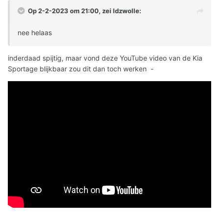
Op 2-2-2023 om 21:00, zei
ldzwolle
:
nee helaas
inderdaad spijtig, maar vond deze YouTube video van de Kia
Sportage blijkbaar zou dit dan toch werken -