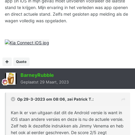
app (in iOS in mijn geval) moet uitvoeren vooraleer de laatste
stand te krijgen. Mijn ervaring in het verleden was app openen
en direct actuele stand. Zelfs met gesloten app melding als de
wagen volledig was opgeladen.
Quote
BarneyRubble
Geplaatst
29 Maart, 2023
Op 29-3-2023 om 08:06, zei
Patrick T.
:
Kan ik er van uitgaan dat dit de Android versie is want in
iOS staan andere versies en deze is nu de actuele versie.
Zelf heb ik dezelfde indrukken als Jimmy Venema en heb
het ook al eerder geschreven. De score 2/5 zegt