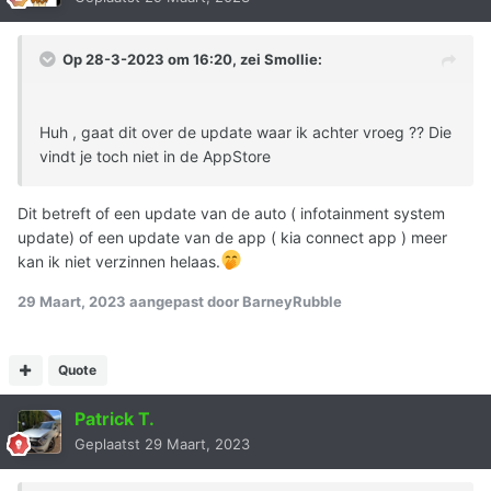
Op 28-3-2023 om 16:20, zei
Smollie
:
Huh , gaat dit over de update waar ik achter vroeg ?? Die
vindt je toch niet in de AppStore
Dit betreft of een update van de auto ( infotainment system
update) of een update van de app ( kia connect app ) meer
kan ik niet verzinnen helaas.
29 Maart, 2023
aangepast door BarneyRubble
Quote
Patrick T.
Geplaatst
29 Maart, 2023