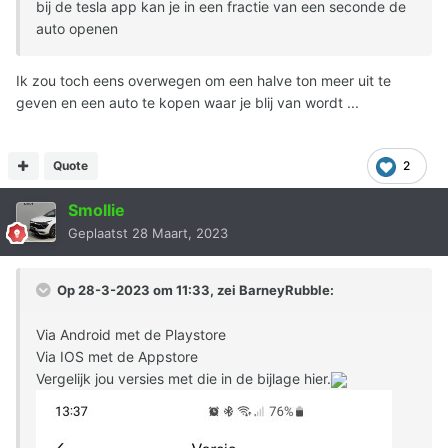
bij de tesla app kan je in een fractie van een seconde de
auto openen
Ik zou toch eens overwegen om een halve ton meer uit te
geven en een auto te kopen waar je blij van wordt ...
Quote
2
Smollie
Geplaatst
28 Maart, 2023
Op 28-3-2023 om 11:33, zei
BarneyRubble
:
Via Android met de Playstore
Via IOS met de Appstore
Vergelijk jou versies met die in de bijlage hier.