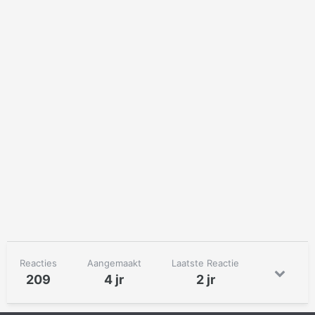
Reacties
Aangemaakt
Laatste Reactie
209
4 jr
2 jr