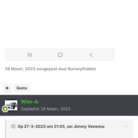
28 Maart, 2023
aangepast door BarneyRubble
Quote
Wim-A
Geplaatst
28 Maart, 2023
Op 27-3-2023 om 21:05, zei
Jimmy Venema
: