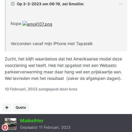
Op 3-2-2023 om 06:19, zei
Smollie
:
Nope
Verzonden vanaf mijn iPhone met Tapatalk
Zucht, het blijft waardeloos dat het Amerikaanse model deze
voorziening wel heeft. Heb het opgelost met een Webasto
parkeerverwarming maar daar hang wel een prijskaartje aan.
Wel tevreden met het resultaat (zeker de afgelopen dagen).
10 Februari, 2023
aangepast door kras
Quote
MaikelHer
Geplaatst
11 Februari, 2023