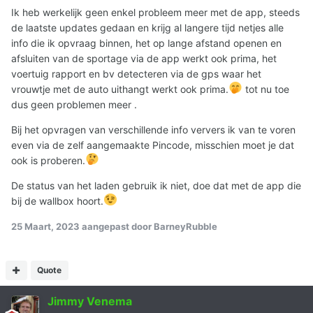
Ik heb werkelijk geen enkel probleem meer met de app, steeds
de laatste updates gedaan en krijg al langere tijd netjes alle
info die ik opvraag binnen, het op lange afstand openen en
afsluiten van de sportage via de app werkt ook prima, het
voertuig rapport en bv detecteren via de gps waar het
vrouwtje met de auto uithangt werkt ook prima.
tot nu toe
dus geen problemen meer .
Bij het opvragen van verschillende info ververs ik van te voren
even via de zelf aangemaakte Pincode, misschien moet je dat
ook is proberen.
De status van het laden gebruik ik niet, doe dat met de app die
bij de wallbox hoort.
25 Maart, 2023
aangepast door BarneyRubble
Quote
Jimmy Venema