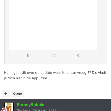
Huh , gaat dit over de update waar ik achter vroeg ?? Die vindt
je toch niet in de AppStore
Quote
BarneyRubble
Geplaatst
29 Maart, 2023