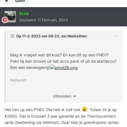
Quote
kras
Geplaatst
11 Februari, 2023
Op 11-2-2023 om 06:23, zei
MaikelHer
:
Mag ik vragen wat dit kost? En kan dit op een PHEV?
Pakt hij dan stroom uit het accu pack of uit de startaccu?
Ben wel nieuwsgierig!
Bedankt!
Uitbreiden
Verzonden vanaf mijn iPhone met Tapatalk
Het kan op een PHEV. Die heb ik zelf ook
. Totaal zit je op
€2400. Dat is inclusief 3 jaar garantie en de Thermoconnect
optie (bediening via telefoon). Daar heb je goedkopere opties