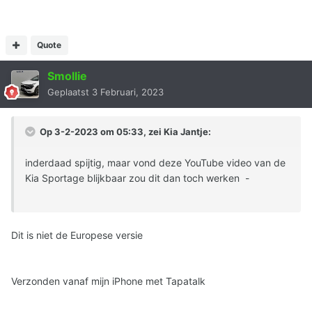
Quote
Smollie
Geplaatst
3 Februari, 2023
Op 3-2-2023 om 05:33, zei
Kia Jantje
:
inderdaad spijtig, maar vond deze YouTube video van de
Kia Sportage blijkbaar zou dit dan toch werken -
Dit is niet de Europese versie
Verzonden vanaf mijn iPhone met Tapatalk