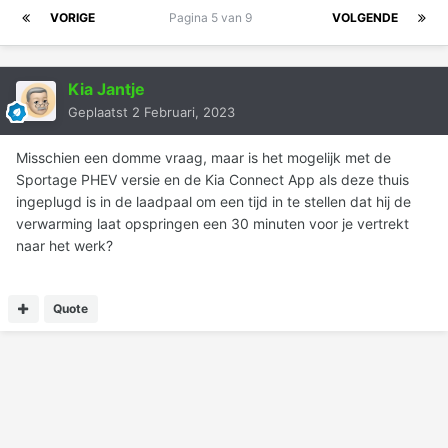
VORIGE
Pagina 5 van 9
VOLGENDE
Kia Jantje
Geplaatst
2 Februari, 2023
Misschien een domme vraag, maar is het mogelijk met de
Sportage PHEV versie en de Kia Connect App als deze thuis
ingeplugd is in de laadpaal om een tijd in te stellen dat hij de
verwarming laat opspringen een 30 minuten voor je vertrekt
naar het werk?
Quote