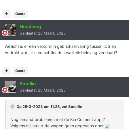
Quote
Headlong
Geplaatst
28 Maart, 2023
Wellicht is er een verschil in gebruikservaring tussen iOS en
Android wat jullie verschillende kwaliteitsbeleving verklaart?
Quote
Smollie
Geplaatst
28 Maart, 2023
Op 25-3-2023 om 11:28, zei
Smollie
:
Nog iemand problemen met de Kia Connect app ?
Volgens mij stuurt de wagen geen gegevens door
.