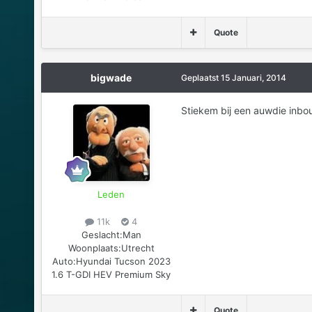
Quote
bigwade
Geplaatst
15 Januari, 2014
Stiekem bij een auwdie inbo
Leden
11k
4
Geslacht:
Man
Woonplaats:
Utrecht
Auto:
Hyundai Tucson 2023
1.6 T-GDI HEV Premium Sky
Quote