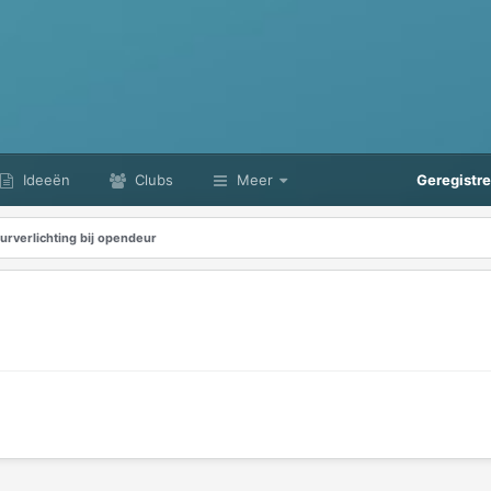
Ideeën
Clubs
Meer
Geregistr
urverlichting bij opendeur