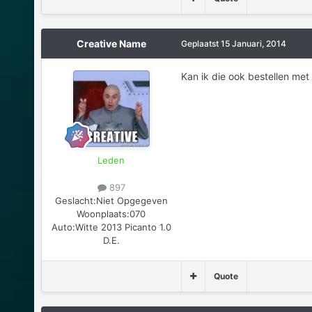
Creative Name
Geplaatst
15 Januari, 2014
Kan ik die ook bestellen me
Leden
897
Geslacht:
Niet Opgegeven
Woonplaats:
070
Auto:
Witte 2013 Picanto 1.0
D.E.
Quote