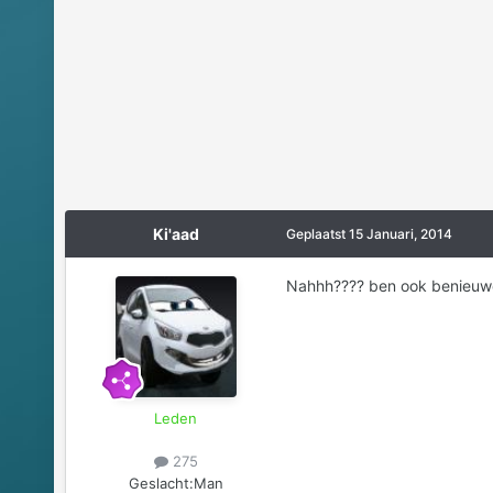
Ki'aad
Geplaatst
15 Januari, 2014
Nahhh???? ben ook benieuw
Leden
275
Geslacht:
Man