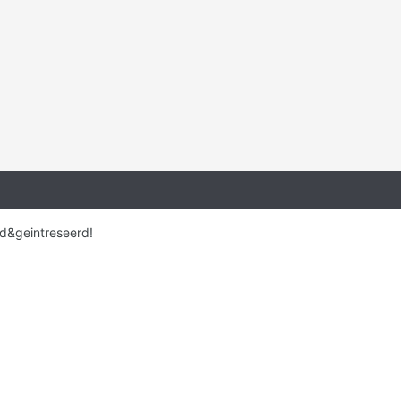
d&geintreseerd!