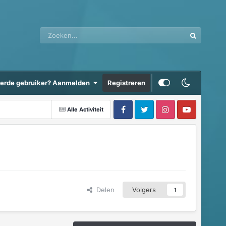
eerde gebruiker? Aanmelden
Registreren
Alle Activiteit
Delen
Volgers
1