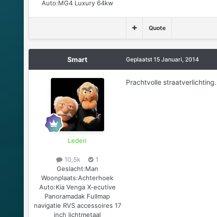
Auto:
MG4 Luxury 64kw
Quote
Smart
Geplaatst
15 Januari, 2014
Prachtvolle straatverlichting..
Leden
10,5k
1
Geslacht:
Man
Woonplaats:
Achterhoek
Auto:
Kia Venga X-ecutive
Panoramadak Fullmap
navigatie RVS accessoires 17
inch lichtmetaal