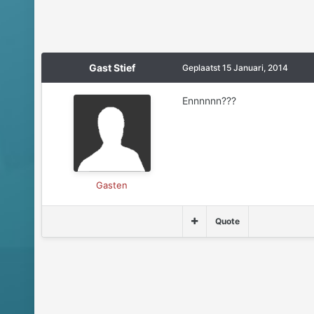
Gast Stief
Geplaatst
15 Januari, 2014
Ennnnnn???
Gasten
Quote