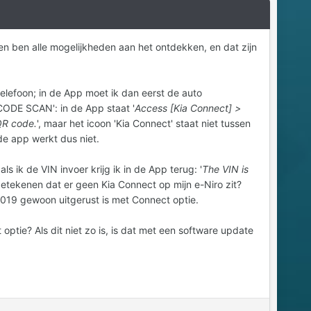
en ben alle mogelijkheden aan het ontdekken, en dat zijn
elefoon; in de App moet ik dan eerst de auto
CODE SCAN': in de App staat '
Access [Kia Connect] >
QR code.
', maar het icoon 'Kia Connect' staat niet tussen
e app werkt dus niet.
 ik de VIN invoer krijg ik in de App terug: '
The VIN is
etekenen dat er geen Kia Connect op mijn e-Niro zit?
t 2019 gewoon uitgerust is met Connect optie.
optie? Als dit niet zo is, is dat met een software update