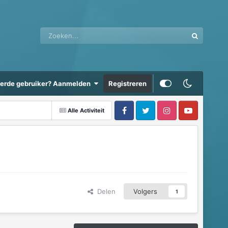
eerde gebruiker? Aanmelden
Registreren
Alle Activiteit
Delen
Volgers
1