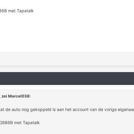
86B met Tapatalk
 zei
Marcel038
:
dat de auto nog gekoppeld is aan het account van de vorige eigenaa
-G986B met Tapatalk