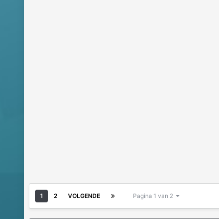
1
2
VOLGENDE
Pagina 1 van 2