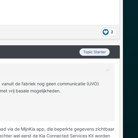
2
Topic Starter
en vanuit de fabriek nog geen communicatie (UVO)
et vrij basale mogelijkheden.
daad via de MijnKia app, die beperkte gegevens zichtbaar
echter wel eerst de Kia Connected Services Kit worden