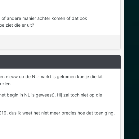
n of andere manier achter komen of dat ook
e ziet die er uit?
een nieuw op de NL-markt is gekomen kun je die kit
o zien.
et begin in NL is geweest). Hij zal toch niet op die
019, dus ik weet het niet meer precies hoe dat toen ging.