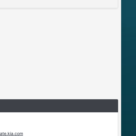
date.kia.com