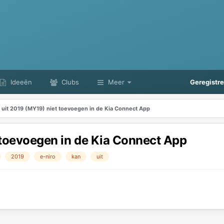
Ideeën
Clubs
Meer
Geregistr
 uit 2019 (MY19) niet toevoegen in de Kia Connect App
 toevoegen in de Kia Connect App
2019
e-niro
kan
uit