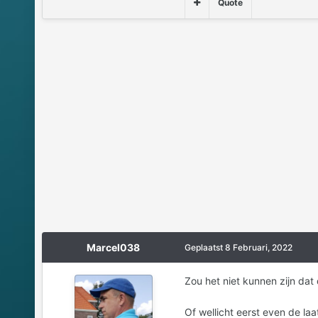
Quote
Marcel038
Geplaatst
8 Februari, 2022
Zou het niet kunnen zijn da
Of wellicht eerst even de l