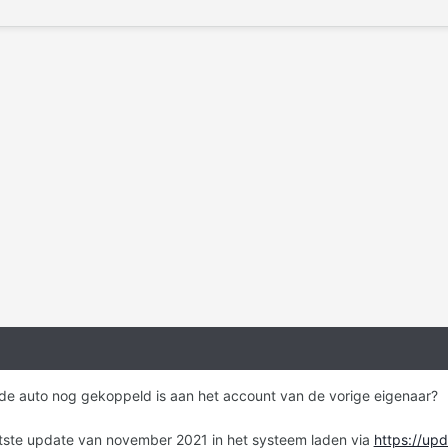
t de auto nog gekoppeld is aan het account van de vorige eigenaar?
aatste update van november 2021 in het systeem laden via
https://up