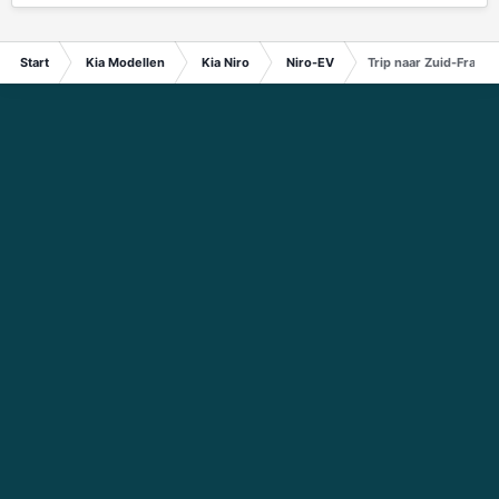
Start
Kia Modellen
Kia Niro
Niro-EV
Trip naar Zuid-Frankri