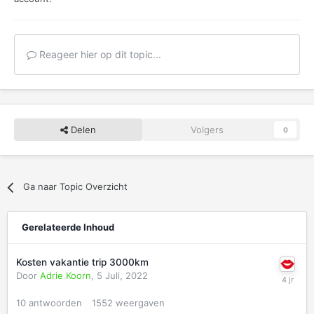
Reageer hier op dit topic...
Delen
Volgers
0
Ga naar Topic Overzicht
Gerelateerde Inhoud
Kosten vakantie trip 3000km
Door
Adrie Koorn
,
5 Juli, 2022
10
antwoorden
1552
weergaven