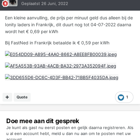
Geplaatst
26 Juni, 2022
Een kleine aanvulling, de prijs per minuut geld dus alleen bij de
Ionity laders in Frankrijk, dit duurt nog tot 04-07-2022 daarna
wordt het € 0,69 per kWh
Bij FastNed in Frankrijk betaalde ik € 0,59 per kWh
Quote
1
Doe mee aan dit gesprek
Je kunt als gast nu eerst posten en gelijk daarna registreren. Als
u al een account hebt,
meld u dan nu aan
om te posten met uw
account.