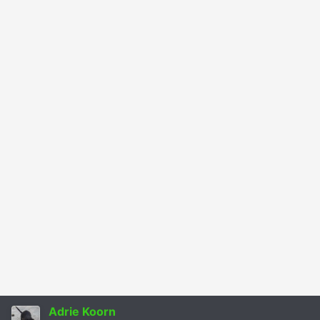
Adrie Koorn