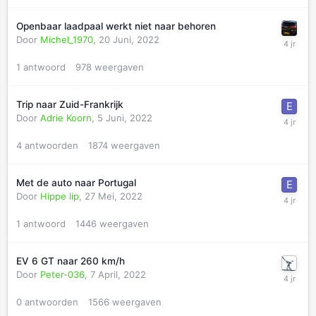
Openbaar laadpaal werkt niet naar behoren
Door
Michel_1970
,
20 Juni, 2022
1
antwoord
978
weergaven
Trip naar Zuid-Frankrijk
Door
Adrie Koorn
,
5 Juni, 2022
4
antwoorden
1874
weergaven
Met de auto naar Portugal
Door
Hippe lip
,
27 Mei, 2022
1
antwoord
1446
weergaven
EV 6 GT naar 260 km/h
Door
Peter-036
,
7 April, 2022
0
antwoorden
1566
weergaven