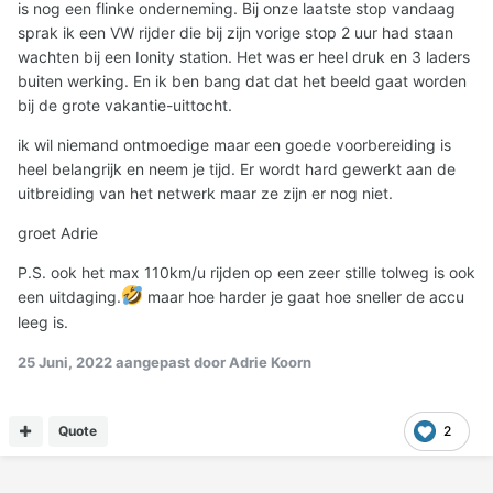
is nog een flinke onderneming. Bij onze laatste stop vandaag
sprak ik een VW rijder die bij zijn vorige stop 2 uur had staan
wachten bij een Ionity station. Het was er heel druk en 3 laders
buiten werking. En ik ben bang dat dat het beeld gaat worden
bij de grote vakantie-uittocht.
ik wil niemand ontmoedige maar een goede voorbereiding is
heel belangrijk en neem je tijd. Er wordt hard gewerkt aan de
uitbreiding van het netwerk maar ze zijn er nog niet.
groet Adrie
P.S. ook het max 110km/u rijden op een zeer stille tolweg is ook
een uitdaging.
maar hoe harder je gaat hoe sneller de accu
leeg is.
25 Juni, 2022
aangepast door Adrie Koorn
Quote
2