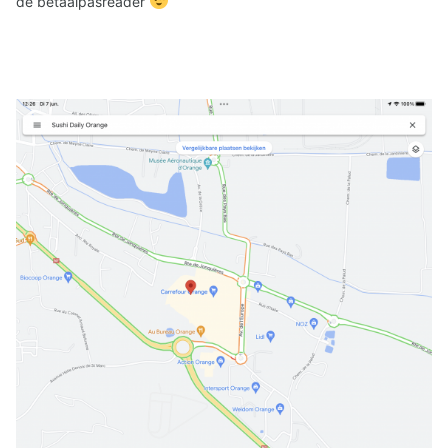
de betaalpasreader