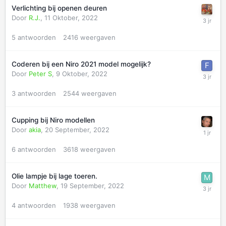
Verlichting bij openen deuren
Door
R.J.
,
11 Oktober, 2022
5
antwoorden
2416
weergaven
Coderen bij een Niro 2021 model mogelijk?
Door
Peter S
,
9 Oktober, 2022
3
antwoorden
2544
weergaven
Cupping bij Niro modellen
Door
akia
,
20 September, 2022
6
antwoorden
3618
weergaven
Olie lampje bij lage toeren.
Door
Matthew
,
19 September, 2022
4
antwoorden
1938
weergaven