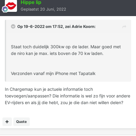
Hippe lip
Geplaatst
20 Juni, 2022
Op 19-6-2022 om 17:52, zei
Adrie Koorn
:
Staat toch duidelijk 300kw op de lader. Maar goed met
de niro kan je max. iets boven de 70 kw laden.
Verzonden vanaf mijn iPhone met Tapatalk
In Chargemap kun je actuele informatie toch
toevoegen/aanpassen? Die informatie is wel zo fijn voor andere
EV-rijders en als jij die hebt, zou je die dan niet willen delen?
Quote