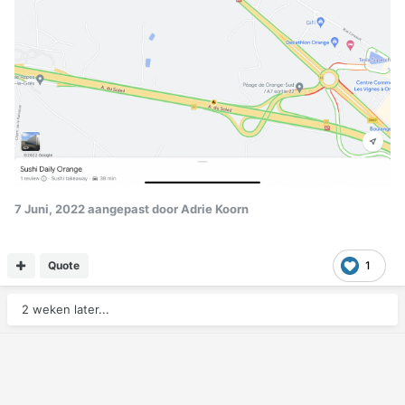
7 Juni, 2022
aangepast door Adrie Koorn
Quote
1
2 weken later...