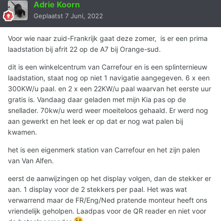
Adrie Koorn
Geplaatst
7 Juni, 2022
Voor wie naar zuid-Frankrijk gaat deze zomer, is er een prima
laadstation bij afrit 22 op de A7 bij Orange-sud.
dit is een winkelcentrum van Carrefour en is een splinternieuw
laadstation, staat nog op niet 1 navigatie aangegeven. 6 x een
300KW/u paal. en 2 x een 22KW/u paal waarvan het eerste uur
gratis is. Vandaag daar geladen met mijn Kia pas op de
snellader. 70kw/u werd weer moeiteloos gehaald. Er werd nog
aan gewerkt en het leek er op dat er nog wat palen bij
kwamen.
het is een eigenmerk station van Carrefour en het zijn palen
van Van Alfen.
eerst de aanwijzingen op het display volgen, dan de stekker er
aan. 1 display voor de 2 stekkers per paal. Het was wat
verwarrend maar de FR/Eng/Ned pratende monteur heeft ons
vriendelijk geholpen. Laadpas voor de QR reader en niet voor