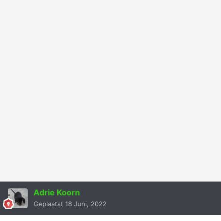
Adrie Koorn
Geplaatst
18 Juni, 2022