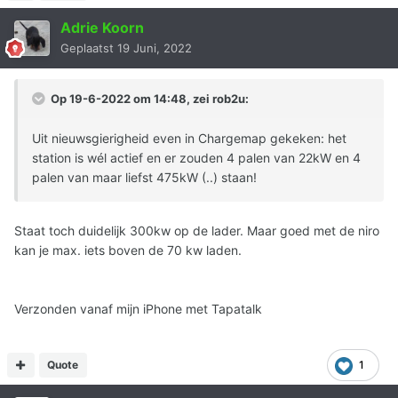
Adrie Koorn
Geplaatst
19 Juni, 2022
Op 19-6-2022 om 14:48, zei
rob2u
:
Uit nieuwsgierigheid even in Chargemap gekeken: het
station is wél actief en er zouden 4 palen van 22kW en 4
palen van maar liefst 475kW (..) staan!
Staat toch duidelijk 300kw op de lader. Maar goed met de niro
kan je max. iets boven de 70 kw laden.
Verzonden vanaf mijn iPhone met Tapatalk
Quote
1