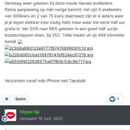
Vandaag weer geladen bij deze mooie nieuwe snelladers.
Kleine aanpassing op mijn vorige bericht; het zijn 4 snelladers
van 300kw/u en 2 van 75 kw/u daarnaast zijn er 4 laders waar
je je eigen stekker voor nodig hebt maar waar het eerst half uur
gratis is. Van 50% naar 96% geladen in een goed half uurtje
boodschappen doen, bij 35C. Teller kwam uit op 498 kilometer
bereik
Verzonden vanaf mijn iPhone met Tapatalk
Quote
1
Hippe lip
Geplaatst
18 Juni, 2022