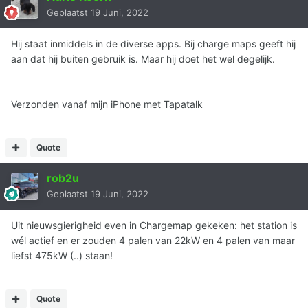
Geplaatst
19 Juni, 2022
Hij staat inmiddels in de diverse apps. Bij charge maps geeft hij
aan dat hij buiten gebruik is. Maar hij doet het wel degelijk.
Verzonden vanaf mijn iPhone met Tapatalk
Quote
rob2u
Geplaatst
19 Juni, 2022
Uit nieuwsgierigheid even in Chargemap gekeken: het station is
wél actief en er zouden 4 palen van 22kW en 4 palen van maar
liefst 475kW (..) staan!
Quote