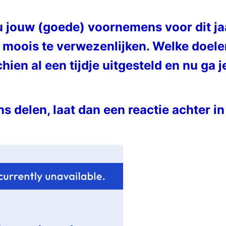
u jouw (goede) voornemens voor dit jaa
moois te verwezenlijken. Welke doelen h
hien al een tijdje uitgesteld en nu ga 
ns delen, laat dan een reactie achter in 