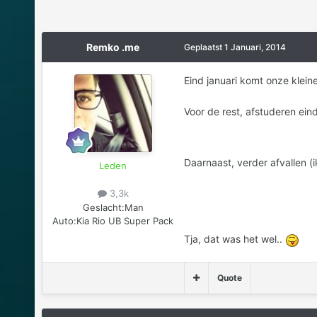
Remko .me
Geplaatst
1 Januari, 2014
Eind januari komt onze kleine
Voor de rest, afstuderen eind
Daarnaast, verder afvallen (ik
Leden
3,3k
Geslacht:
Man
Auto:
Kia Rio UB Super Pack
Tja, dat was het wel..
Quote