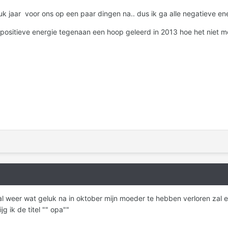
uk jaar voor ons op een paar dingen na.. dus ik ga alle negatieve ene
 positieve energie tegenaan een hoop geleerd in 2013 hoe het niet m
al weer wat geluk na in oktober mijn moeder te hebben verloren zal er
g ik de titel "" opa""