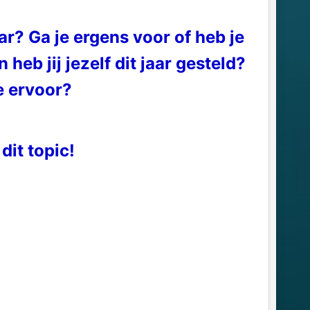
r? Ga je ergens voor of heb je
eb jij jezelf dit jaar gesteld?
je ervoor?
dit topic!