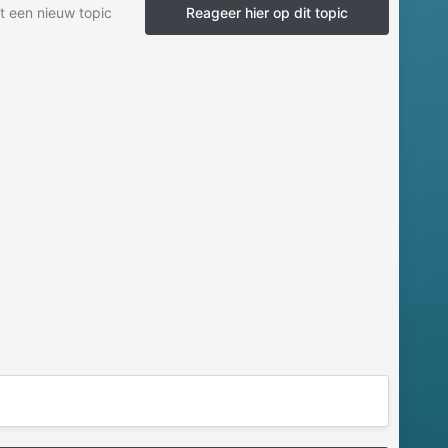
t een nieuw topic
Reageer hier op dit topic