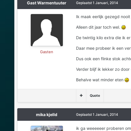
Gast Warmentuuter
Geplaatst
1 Januari, 2014
Ik maak eerlijk gezegd nooi
Alleen dit jaar toch wel.
De twintig kilo extra die ik 
Daar mee probeer ik een ve
Gasten
Dus ook een flinke stok acht
Verder blijf ik lekker zo doo
Behalve wat minder eten
Quote
mika kjelld
Geplaatst
1 Januari, 2014
ik ga weeeeeer proberen om