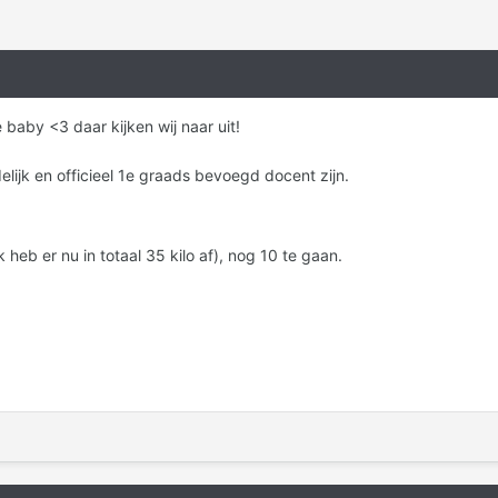
 baby <3 daar kijken wij naar uit!
elijk en officieel 1e graads bevoegd docent zijn.
 heb er nu in totaal 35 kilo af), nog 10 te gaan.