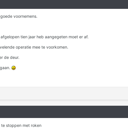
t goede voornemens.
er afgelopen tien jaar heb aangegeten moet er af.
rvelende operatie mee te voorkomen.
er de deur.
r gaan.
 te stoppen met roken