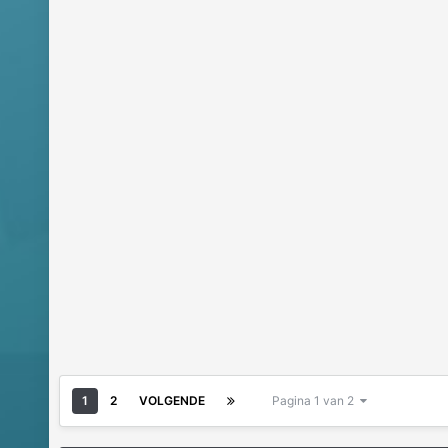
1
2
VOLGENDE
Pagina 1 van 2