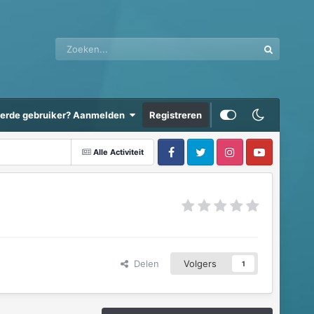
eerde gebruiker? Aanmelden
Registreren
Alle Activiteit
Delen
Volgers
1