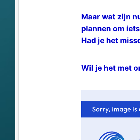
Maar wat zijn n
plannen om iets 
Had je het missc
Wil je het met o