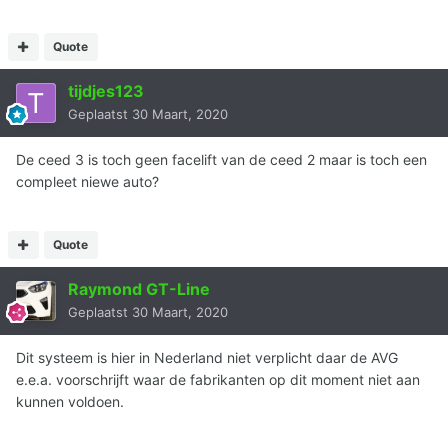
Quote
tijdjes123
Geplaatst
30 Maart, 2020
De ceed 3 is toch geen facelift van de ceed 2 maar is toch een
compleet niewe auto?
Quote
Raymond GT-Line
Geplaatst
30 Maart, 2020
Dit systeem is hier in Nederland niet verplicht daar de AVG
e.e.a. voorschrijft waar de fabrikanten op dit moment niet aan
kunnen voldoen.