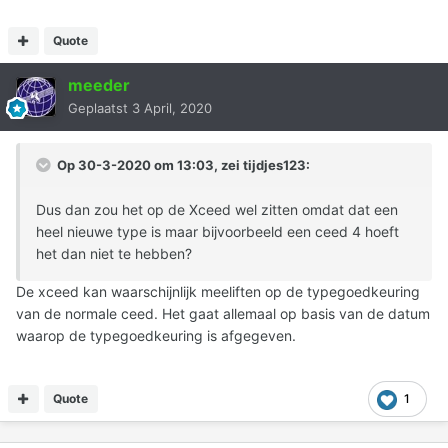
Quote
meeder
Geplaatst
3 April, 2020
Op 30-3-2020 om 13:03, zei
tijdjes123
:
Dus dan zou het op de Xceed wel zitten omdat dat een
heel nieuwe type is maar bijvoorbeeld een ceed 4 hoeft
het dan niet te hebben?
De xceed kan waarschijnlijk meeliften op de typegoedkeuring
van de normale ceed. Het gaat allemaal op basis van de datum
waarop de typegoedkeuring is afgegeven.
Quote
1