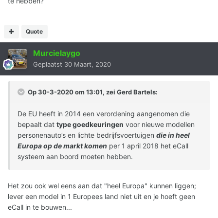
te hebben?
Quote
Murcielaygo
Geplaatst
30 Maart, 2020
Op 30-3-2020 om 13:01, zei
Gerd Bartels
:
De EU heeft in 2014 een verordening aangenomen die
bepaalt dat
type goedkeuringen
voor nieuwe modellen
personenauto’s en lichte bedrijfsvoertuigen
die in heel
Europa op de markt komen
per 1 april 2018 het eCall
systeem aan boord moeten hebben.
Het zou ook wel eens aan dat "heel Europa" kunnen liggen;
lever een model in 1 Europees land niet uit en je hoeft geen
eCall in te bouwen...