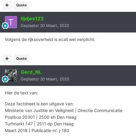
Quote
tijdjes123
Geplaatst
30 Maart, 2020
Volgens de rijksoverheid is ecall wel verplicht.
Quote
Gerd_NL
Geplaatst
30 Maart, 2020
Hier de text van:
Deze factsheet is een uitgave van:
Ministerie van Justitie en Veiligheid | Directie Communicatie
Postbus 20301 | 2500 eh Den Haag
Turfmarkt 147 | 2511 dp Den Haag
Maart 2018 | Publicatie-nr. j-180