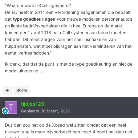
"Waarom wordt eCall ingevoerd?
De EU heeft in 2014 een verordening aangenomen die bepaalt
dat
type goedkeuringen
voor nieuwe modellen personenauto’s
en lichte bedrijfsvoertuigen die in heel Europa op de markt
komen per 1 april 2018 het eCall systeem aan boord moeten
hebben. Dit moet zorgen voor het snel inschakelen van
hulpdiensten, wat moet bijdragen aan het verminderen van het
aantal verkeersdoden."
Ik denk, dat dat de punt is met de type goedkeuring en niet de
model uitvoering ...
Quote
tijdjes123
Geplaatst
30 Maart, 2020
Dus dan zou het op de Xceed wel zitten omdat dat een heel
nieuwe type is maar bijvoorbeeld een ceed 4 hoeft het dan niet