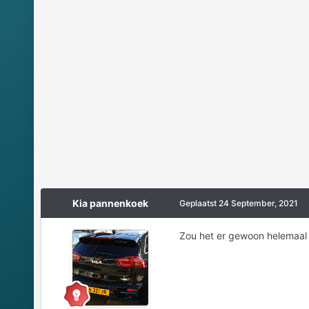
Kia pannenkoek
Geplaatst
24 September, 2021
Zou het er gewoon helemaal a