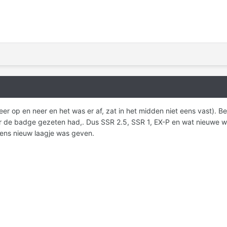
er op en neer en het was er af, zat in het midden niet eens vast). Be
r de badge gezeten had,. Dus SSR 2.5, SSR 1, EX-P en wat nieuwe was
eens nieuw laagje was geven.