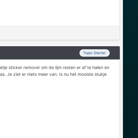
Topic Starter
etje sticker remover om de lijm resten er af te halen en
. Je ziet er niets meer van. Is nu het mooiste stukje