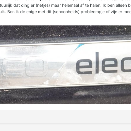
tuurlijk dat ding er (netjes) maar helemaal af te halen. Ik ben alleen b
uik. Ben ik de enige met dit (schoonheids) probleempje of zijn er meer