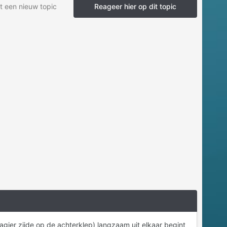
t een nieuw topic
Reageer hier op dit topic
sagier zijde op de achterklep) langzaam uit elkaar begint