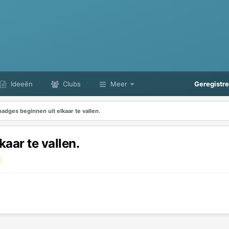
Ideeën
Clubs
Meer
Geregistr
adges beginnen uit elkaar te vallen.
aar te vallen.