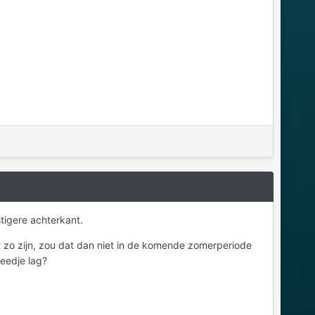
tigere achterkant.
dat zo zijn, zou dat dan niet in de komende zomerperiode
leedje lag?