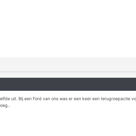
zelfde uit. Bij een Ford van ons was er een keer een terugroepactie v
roeg..