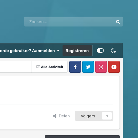
eerde gebruiker? Aanmelden
Registreren
Alle Activiteit
Delen
Volgers
1