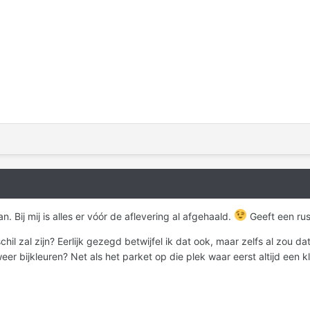
. Bij mij is alles er vóór de aflevering al afgehaald.
Geeft een rus
chil zal zijn? Eerlijk gezegd betwijfel ik dat ook, maar zelfs al zou 
weer bijkleuren? Net als het parket op die plek waar eerst altijd een k