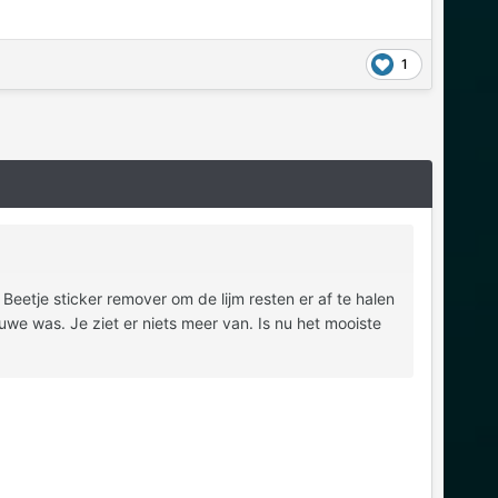
1
 Beetje sticker remover om de lijm resten er af te halen
we was. Je ziet er niets meer van. Is nu het mooiste