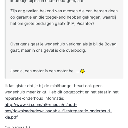
ik otootje bij Kia in onderhoud geef/laat.
Zijn er gevallen bekend van mensen die een beroep doen
op garantie en die toegekend hebben gekregen, waarbij
het om grote bedragen gaat? (KIA, Picanto?)
Overigens gaat je wegenhulp verloren als je bij de Bovag
gaat, maar in ons geval is die overbodig.
Jannic, een motor is een motor he.....
Ik las gister dat je bij de mini/budget beurt ook geen
wegenhulp meer krijgt. Heb dit opgezocht en het staat in het
reparatie-onderhoud informatie:
http://www.kia.com/nl/-/media/nl/add-
ons/downloads/downloadable-files/reparatie-onderhoud-
kia.pdf
Op pagina 10.