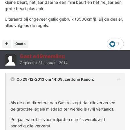
kleine beurt, het jaar daarna een mini beurt en het 4e jaar een
grote beurt plus apk.
Uiteraard bij ongeveer gelijk gebruik (3500km/j). Bij de dealer,
alles volgens de regels.
Quote
1
Gast e49memling
Geplaatst
31 Januari, 2014
Op 29-12-2013 om 14:09, zei John Kanon:
Als de oud directeur van Castrol zegt dat olieverversen
de grootste legale misdaad ter wereld is (vrij vertaald).
Per jaar wordt er voor miljarden euro´s wereldwijd
onnodig olie ververst.