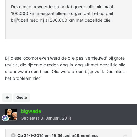
Deze man beweerde op tv dat goede olie minimaal
100.000 km meegaat,alleen zorgen dat het op peil
blijft,zelf reed hij al 200.000 km met dezelfde olie.
Bij diesellocomotieven werd de olie pas 'vernieuwd' bij grote
revisie, die rijden die reden dag-in-dag-uit met dezelfde olie
onder zware condities. Olie werd alleen bijgevuld. Dus olie is
het probleem niet
Quote
bigwade
Geplaatst
31 Januari, 2014
Op 31-1-2014 om 19:56, zei e49memling: