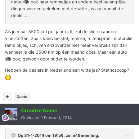
natuurlijk ook naar remmetjes en andere heel belangrijke
dingen worden gekeken met de witte jas aan vanuit de
dealer.....
Als je maar 3500 km per jaar rijdt, zal de olie en andere
vloeistoffen, zoals koelvloeistof, remolie, ruitensproei, motorolie,
remblokjes, schijven enzoverder niet meer verbruikt zijn dan
wanneer je die 3500 km op één maand doet. Maar een auto
slijt ook, gewoon door ouder te worden.
Hebben de dealers in Nederland een witte jas? Stethoscoop?
Quote
Creative Name
Geplaatst
1 Februari, 2014
Op 31-1-2014 om 19:56, zei e49memling: