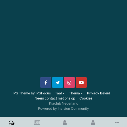
IPS Theme
by
IPSFocus
Taal
Thema
Privacy Beleid
Neem contact met ons op
Cookies
Kiaclub Nederland
Powered by Invision Community