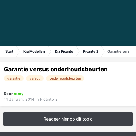
Start
Kia Modellen
Kia Picanto
Picanto 2
Garantie versus
Garantie versus onderhoudsbeurten
garantie
versus
onderhoudsbeurten
Door
remy
14 Januari, 2014
in
Picanto 2
Reageer hier op dit topic