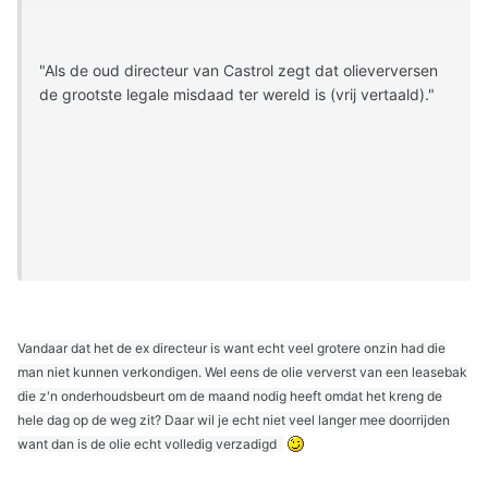
"Als de oud directeur van Castrol zegt dat olieverversen
de grootste legale misdaad ter wereld is (vrij vertaald)."
Vandaar dat het de ex directeur is want echt veel grotere onzin had die
man niet kunnen verkondigen. Wel eens de olie ververst van een leasebak
die z'n onderhoudsbeurt om de maand nodig heeft omdat het kreng de
hele dag op de weg zit? Daar wil je echt niet veel langer mee doorrijden
want dan is de olie echt volledig verzadigd