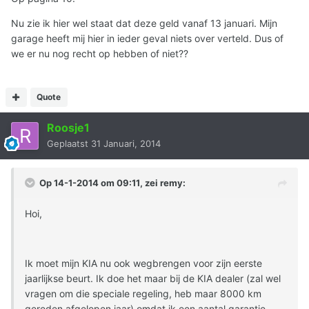
Nu zie ik hier wel staat dat deze geld vanaf 13 januari. Mijn
garage heeft mij hier in ieder geval niets over verteld. Dus of
we er nu nog recht op hebben of niet??
Quote
Roosje1
Geplaatst
31 Januari, 2014
Op 14-1-2014 om 09:11, zei remy:
Hoi,
Ik moet mijn KIA nu ook wegbrengen voor zijn eerste
jaarlijkse beurt. Ik doe het maar bij de KIA dealer (zal wel
vragen om die speciale regeling, heb maar 8000 km
gereden afgelopen jaar) omdat ik een aantal garantie