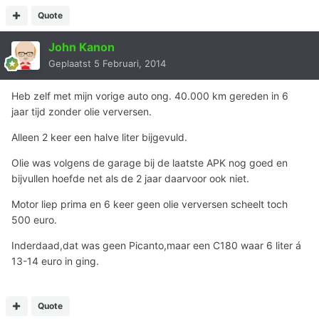
Quote
John Kanon
Geplaatst
5 Februari, 2014
Heb zelf met mijn vorige auto ong. 40.000 km gereden in 6
jaar tijd zonder olie verversen.
Alleen 2 keer een halve liter bijgevuld.
Olie was volgens de garage bij de laatste APK nog goed en
bijvullen hoefde net als de 2 jaar daarvoor ook niet.
Motor liep prima en 6 keer geen olie verversen scheelt toch
500 euro.
Inderdaad,dat was geen Picanto,maar een C180 waar 6 liter á
13-14 euro in ging.
Quote