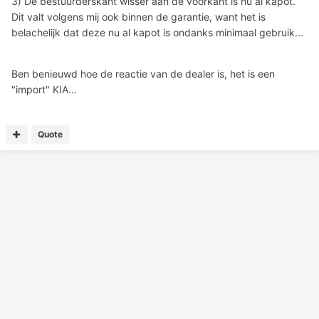
3) De bestuurderskant wisser aan de voorkant is nu al kapot.
Dit valt volgens mij ook binnen de garantie, want het is
belachelijk dat deze nu al kapot is ondanks minimaal gebruik...
Ben benieuwd hoe de reactie van de dealer is, het is een
"import" KIA...
Quote