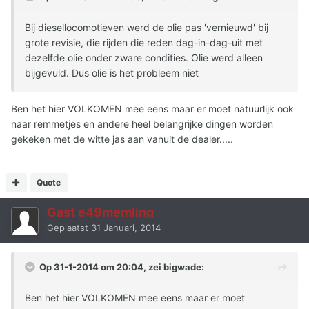
Bij diesellocomotieven werd de olie pas 'vernieuwd' bij
grote revisie, die rijden die reden dag-in-dag-uit met
dezelfde olie onder zware condities. Olie werd alleen
bijgevuld. Dus olie is het probleem niet
Ben het hier VOLKOMEN mee eens maar er moet natuurlijk ook
naar remmetjes en andere heel belangrijke dingen worden
gekeken met de witte jas aan vanuit de dealer.....
Quote
Gast e49memling
Geplaatst
31 Januari, 2014
Op 31-1-2014 om 20:04, zei bigwade:
Ben het hier VOLKOMEN mee eens maar er moet