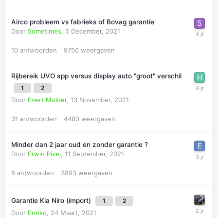
Airco probleem vs fabrieks of Bovag garantie
Door
Sometimes
,
5 December, 2021
10
antwoorden
9750
weergaven
Rijbereik UVO app versus display auto "groot" verschil
1
2
Door
Evert Mulder
,
13 November, 2021
31
antwoorden
4480
weergaven
Minder dan 2 jaar oud en zonder garantie ?
Door
Erwin Pixel
,
11 September, 2021
8
antwoorden
3893
weergaven
Garantie Kia Niro (import)
1
2
Door
Enriko
,
24 Maart, 2021