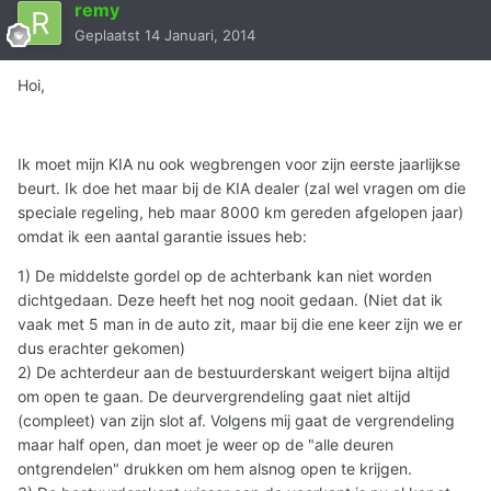
remy
Geplaatst
14 Januari, 2014
Hoi,
Ik moet mijn KIA nu ook wegbrengen voor zijn eerste jaarlijkse
beurt. Ik doe het maar bij de KIA dealer (zal wel vragen om die
speciale regeling, heb maar 8000 km gereden afgelopen jaar)
omdat ik een aantal garantie issues heb:
1) De middelste gordel op de achterbank kan niet worden
dichtgedaan. Deze heeft het nog nooit gedaan. (Niet dat ik
vaak met 5 man in de auto zit, maar bij die ene keer zijn we er
dus erachter gekomen)
2) De achterdeur aan de bestuurderskant weigert bijna altijd
om open te gaan. De deurvergrendeling gaat niet altijd
(compleet) van zijn slot af. Volgens mij gaat de vergrendeling
maar half open, dan moet je weer op de "alle deuren
ontgrendelen" drukken om hem alsnog open te krijgen.