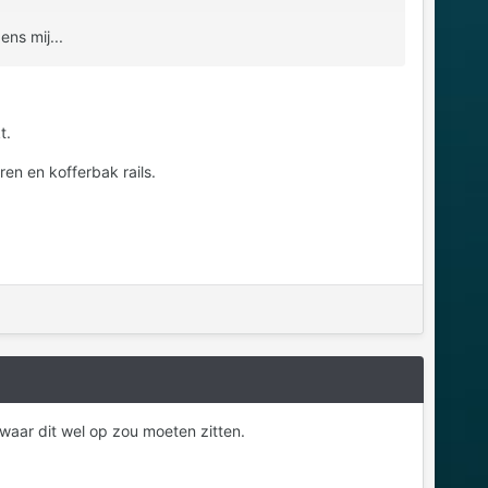
ns mij...
t.
ren en kofferbak rails.
waar dit wel op zou moeten zitten.