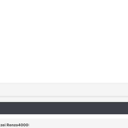
 zei
Renzo4000
: