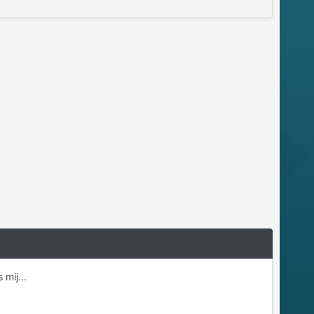
mij...