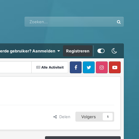
eerde gebruiker? Aanmelden
Registreren
Alle Activiteit
Delen
Volgers
1