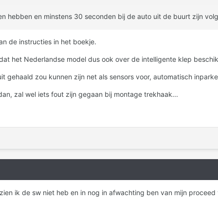
n hebben en minstens 30 seconden bij de auto uit de buurt zijn volge
n de instructies in het boekje.
k dat het Nederlandse model dus ook over de intelligente klep beschik
uit gehaald zou kunnen zijn net als sensors voor, automatisch inparke
an, zal wel iets fout zijn gegaan bij montage trekhaak...
zien ik de sw niet heb en in nog in afwachting ben van mijn proceed 