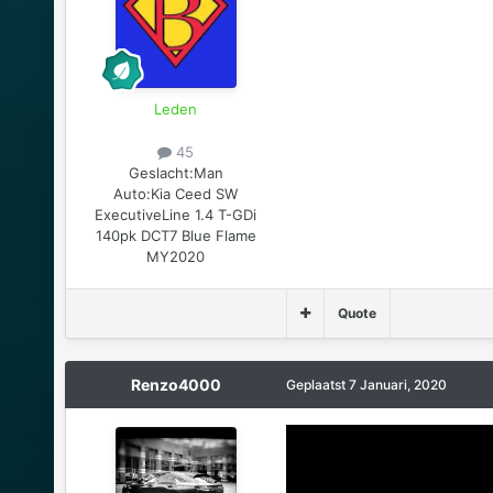
Leden
45
Geslacht:
Man
Auto:
Kia Ceed SW
ExecutiveLine 1.4 T-GDi
140pk DCT7 Blue Flame
MY2020
Quote
Renzo4000
Geplaatst
7 Januari, 2020