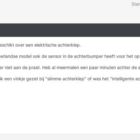
Star
schikt over een elektrische achterklep.
ederlandse model ook de sensor in de achterbumper heeft voor het 
 maar niet aan de praat. Heb al meermalen een paar minuten achter de 
ik een vinkje gezet bij "slimme achterklep" of was het "intelligente a