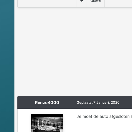
Quote
Renzo4000
Geplaatst
7 Januari, 2020
Je moet de auto afgesloten h