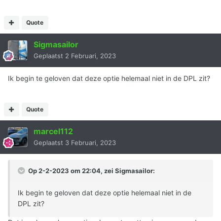
Quote
Sigmasailor
Geplaatst
2 Februari, 2023
Ik begin te geloven dat deze optie helemaal niet in de DPL zit?
Quote
marcel112
Geplaatst
3 Februari, 2023
Op 2-2-2023 om 22:04, zei
Sigmasailor
:
Ik begin te geloven dat deze optie helemaal niet in de
DPL zit?