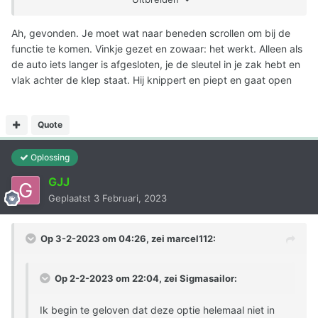
hij na enkele secondes
Ah, gevonden. Je moet wat naar beneden scrollen om bij de
functie te komen. Vinkje gezet en zowaar: het werkt. Alleen als
de auto iets langer is afgesloten, je de sleutel in je zak hebt en
vlak achter de klep staat. Hij knippert en piept en gaat open
Quote
Oplossing
GJJ
Geplaatst
3 Februari, 2023
Op 3-2-2023 om 04:26, zei
marcel112
:
Op 2-2-2023 om 22:04, zei
Sigmasailor
:
Ik begin te geloven dat deze optie helemaal niet in