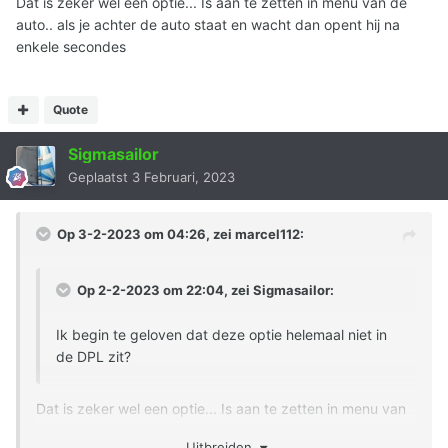
Dat is zeker wel een optie... Is aan te zetten in menu van de
auto.. als je achter de auto staat en wacht dan opent hij na
enkele secondes
Quote
Sigmasailor
Geplaatst
3 Februari, 2023
Op 3-2-2023 om 04:26, zei
marcel112
:
Op 2-2-2023 om 22:04, zei
Sigmasailor
:
Ik begin te geloven dat deze optie helemaal niet in
de DPL zit?
Dat is zeker wel een optie... Is aan te zetten in menu van
de auto.. als je achter de auto staat en wacht dan opent
Uitbreiden