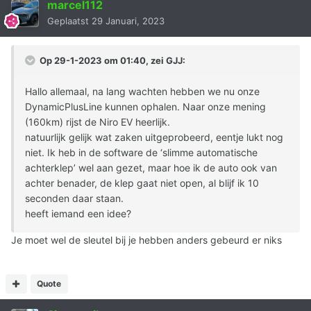
marcel112
Geplaatst
29 Januari, 2023
Op 29-1-2023 om 01:40, zei
GJJ
:
Hallo allemaal, na lang wachten hebben we nu onze
DynamicPlusLine kunnen ophalen. Naar onze mening
(160km) rijst de Niro EV heerlijk.
natuurlijk gelijk wat zaken uitgeprobeerd, eentje lukt nog
niet. Ik heb in de software de ‘slimme automatische
achterklep’ wel aan gezet, maar hoe ik de auto ook van
achter benader, de klep gaat niet open, al blijf ik 10
seconden daar staan.
heeft iemand een idee?
Je moet wel de sleutel bij je hebben anders gebeurd er niks
Quote