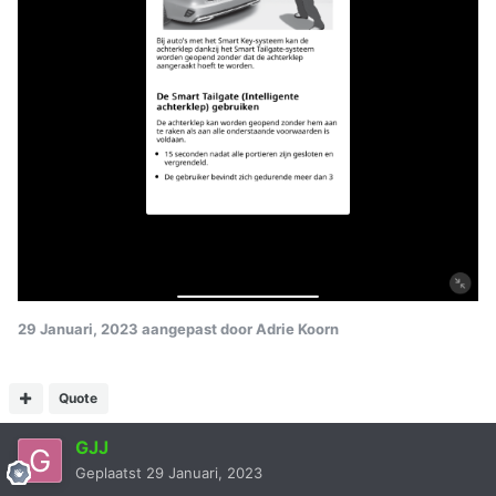
29 Januari, 2023
aangepast door Adrie Koorn
Quote
GJJ
Geplaatst
29 Januari, 2023