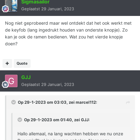
Sigmasailor
Geplaatst
29 Januari, 2023
Nog niet geprobeerd maar wel ontdekt dat het ook werkt met
de keyfob (lang ingedrukt houden van onderste knopje). Zo
kan je ook de ramen bedienen. Wat zou het vierde knopje
doen?
Quote
GJJ
Geplaatst
29 Januari, 2023
Op 29-1-2023 om 03:03, zei
marcel112
:
Op 29-1-2023 om 01:40, zei
GJJ
:
Hallo allemaal, na lang wachten hebben we nu onze