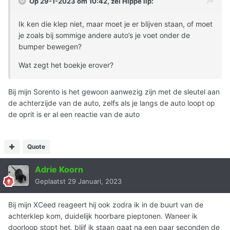
Op 29-1-2023 om 10:42, zei
Hippe lip
:
Ik ken die klep niet, maar moet je er blijven staan, of moet
je zoals bij sommige andere auto’s je voet onder de
bumper bewegen?
Wat zegt het boekje erover?
Bij mijn Sorento is het gewoon aanwezig zijn met de sleutel aan
de achterzijde van de auto, zelfs als je langs de auto loopt op
de oprit is er al een reactie van de auto
Quote
Adrie Koorn
Geplaatst
29 Januari, 2023
Bij mijn XCeed reageert hij ook zodra ik in de buurt van de
achterklep kom, duidelijk hoorbare pieptonen. Waneer ik
doorloop stopt het, blijf ik staan gaat na een paar seconden de