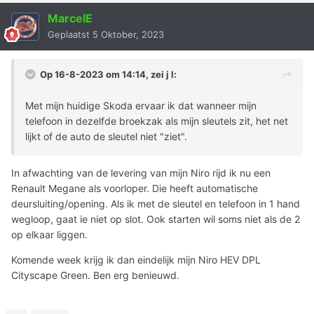
MarcelE
Geplaatst
5 Oktober, 2023
Op 16-8-2023 om 14:14, zei
j l
:
Met mijn huidige Skoda ervaar ik dat wanneer mijn
telefoon in dezelfde broekzak als mijn sleutels zit, het net
lijkt of de auto de sleutel niet "ziet".
In afwachting van de levering van mijn Niro rijd ik nu een
Renault Megane als voorloper. Die heeft automatische
deursluiting/opening. Als ik met de sleutel en telefoon in 1 hand
wegloop, gaat ie niet op slot. Ook starten wil soms niet als de 2
op elkaar liggen.
Komende week krijg ik dan eindelijk mijn Niro HEV DPL
Cityscape Green. Ben erg benieuwd.