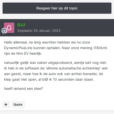
Reageer hier op dit topic
GJJ
Geplaatst
29 Januari, 2023
Hallo allemaal, na lang wachten hebben we nu onze
DynamicPlusLine kunnen ophalen. Naar onze mening (160km)
rijst de Niro EV heerlijk.
natuurlijk gelijk wat zaken uitgeprobeerd, eentje lukt nog niet.
Ik heb in de software de ‘slimme automatische achterklep’ wel
aan gezet, maar hoe ik de auto ook van achter benader, de
klep gaat niet open, al blijf ik 10 seconden daar staan.
heeft iemand een idee?
Quote