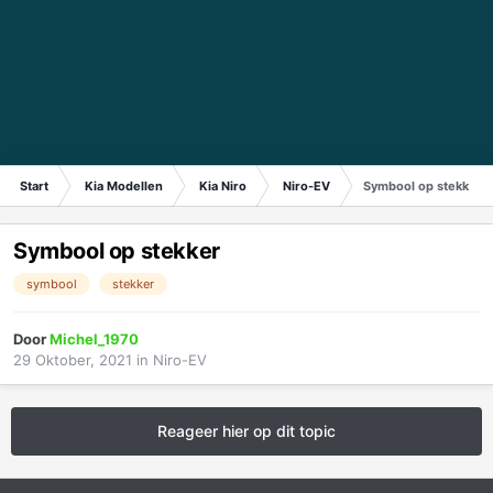
Start
Kia Modellen
Kia Niro
Niro-EV
Symbool op stekker
Symbool op stekker
symbool
stekker
Door
Michel_1970
29 Oktober, 2021
in
Niro-EV
Reageer hier op dit topic