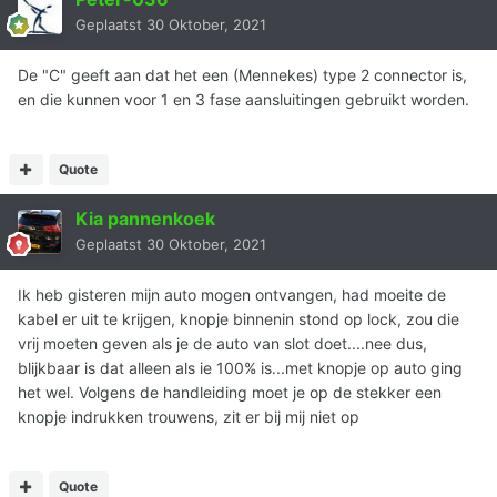
Geplaatst
30 Oktober, 2021
De "C" geeft aan dat het een (Mennekes) type 2 connector is,
en die kunnen voor 1 en 3 fase aansluitingen gebruikt worden.
Quote
Kia pannenkoek
Geplaatst
30 Oktober, 2021
Ik heb gisteren mijn auto mogen ontvangen, had moeite de
kabel er uit te krijgen, knopje binnenin stond op lock, zou die
vrij moeten geven als je de auto van slot doet....nee dus,
blijkbaar is dat alleen als ie 100% is...met knopje op auto ging
het wel. Volgens de handleiding moet je op de stekker een
knopje indrukken trouwens, zit er bij mij niet op
Quote