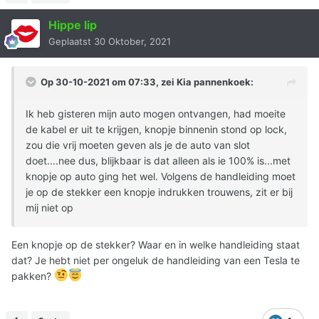
Hippe lip
Geplaatst
30 Oktober, 2021
Op 30-10-2021 om 07:33, zei
Kia pannenkoek
:
Ik heb gisteren mijn auto mogen ontvangen, had moeite
de kabel er uit te krijgen, knopje binnenin stond op lock,
zou die vrij moeten geven als je de auto van slot
doet....nee dus, blijkbaar is dat alleen als ie 100% is...met
knopje op auto ging het wel. Volgens de handleiding moet
je op de stekker een knopje indrukken trouwens, zit er bij
mij niet op
Een knopje op de stekker? Waar en in welke handleiding staat
dat? Je hebt niet per ongeluk de handleiding van een Tesla te
pakken?