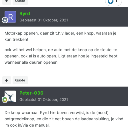
Quote
1
Ryrd
Geplaatst
31 Oktober, 2021
Motorkap openen, daar zit t.h.v lader, een knop, waaraan je
kan trekken!
ook wil het wel helpen, de auto met de knop op de sleutel te
openen, ook al is auto open. Ligt eraan hoe je ingesteld hebt,
wanneer alle deuren openen.
Quote
Peter-036
Geplaatst
31 Oktober, 2021
De knop waarnaar Ryrd hierboven verwijst, is de (nood)
ontgrendelknop, en die zit net boven de laadaansluiting, je vind
'm ook in/via de manual.