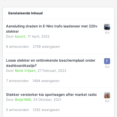
Gerelateerde Inhoud
Aansluiting draden in E-Niro trafo laadsnoer met 220v
stekker
Door
kevort
,
17 April, 2022
8
antwoorden
2758
weergaven
Losse stekker en ontbrekende beschermplaat onder
dashboardkastje?
Door
René Vrijsen
,
27 Februari, 2022
7
antwoorden
1494
weergaven
Stekker versterker kia sportwagen after market radio
Door
Botje1990
,
24 Oktober, 2021
0
antwoorden
1292
weergaven