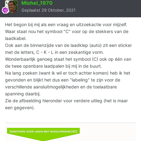
Michel_1970
Geplaatst
29 Oktober, 2021
Het begon bij mij als een vraag en uitzoekactie voor mijzelf.
Waar staat nou het symbool "C" voor op de stekkers van de
laadkabel.
Ook aan de binnenzijde van de laadklep (auto) zit een sticker
met de letters, C - K - L in een zeskantige vorm.
Wonderbaarlijk genoeg staat het symbool (C) ook op één van
de twee openbare laadpalen bij mij in de buurt.
Na lang zoeken (want ik wil er toch achter komen) heb ik het
gevonden en blijkt het dus een "labeling" te zijn voor de
verschillende aansluitmogelijkheden en de toelaatbare
spanning daarbij.
Zie de afbeelding hieronder voor verdere uitleg (het is maar
een gegeven).