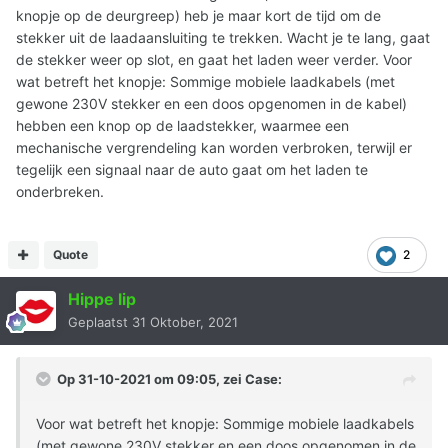
knopje op de deurgreep) heb je maar kort de tijd om de
stekker uit de laadaansluiting te trekken. Wacht je te lang, gaat
de stekker weer op slot, en gaat het laden weer verder. Voor
wat betreft het knopje: Sommige mobiele laadkabels (met
gewone 230V stekker en een doos opgenomen in de kabel)
hebben een knop op de laadstekker, waarmee een
mechanische vergrendeling kan worden verbroken, terwijl er
tegelijk een signaal naar de auto gaat om het laden te
onderbreken.
Quote
2
Hippe lip
Geplaatst
31 Oktober, 2021
Op 31-10-2021 om 09:05, zei
Case
:
Voor wat betreft het knopje: Sommige mobiele laadkabels
(met gewone 230V stekker en een doos opgenomen in de