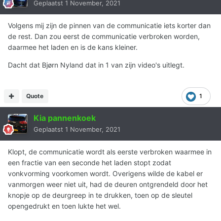
Geplaatst
1 November, 2021
Volgens mij zijn de pinnen van de communicatie iets korter dan
de rest. Dan zou eerst de communicatie verbroken worden,
daarmee het laden en is de kans kleiner.
Dacht dat Bjørn Nyland dat in 1 van zijn video's uitlegt.
Quote
1
Kia pannenkoek
Geplaatst
1 November, 2021
Klopt, de communicatie wordt als eerste verbroken waarmee in
een fractie van een seconde het laden stopt zodat
vonkvorming voorkomen wordt. Overigens wilde de kabel er
vanmorgen weer niet uit, had de deuren ontgrendeld door het
knopje op de deurgreep in te drukken, toen op de sleutel
opengedrukt en toen lukte het wel.