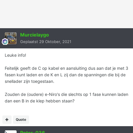
Murcielaygo
Geplaatst
29 Oktober, 2021
Leuke info!
Feitelijk geeft de C op kabel en aansluiting dus aan dat je met 3
fasen kunt laden en de K en L zij dan de spanningen die bij de
snellader zijn toegestaan.
Zouden de (oudere) e-Niro's die slechts op 1 fase kunnen laden
dan een B in de klep hebben staan?
Quote
Peter-036