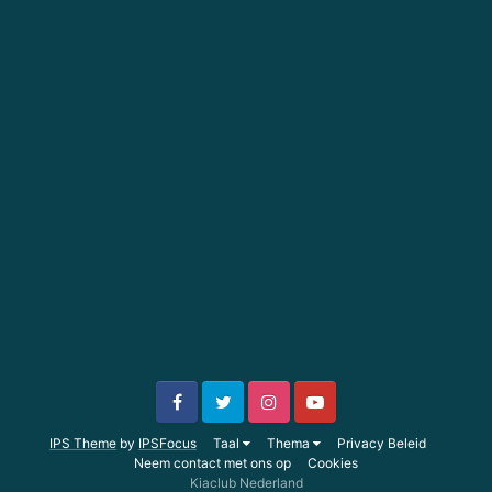
IPS Theme
by
IPSFocus
Taal
Thema
Privacy Beleid
Neem contact met ons op
Cookies
Kiaclub Nederland