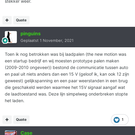
stekker weer.
Quote
pinguins
Geplaatst
1 November, 2021
Toen ik nog betrokken was bij laadpalen (the new motion was
een startup bedrijf en wij moesten prototype palen maken
(2009-2010 ongeveer)) bestond de communicatie tussen auto
en paal uit niets anders dan een 15 V (geloof ik, kan ook 12 zijn
geweest) gelijkspanning en een paar weerstanden in een brug
die geschakeld werden waarmee het 15V signaal aangaf wat
de laadtoestand was. Deze lijn simpelweg onderbreken stopte
het laden.
Quote
1
Case