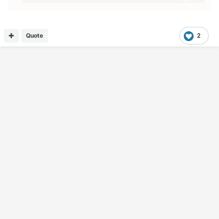
Quote
2