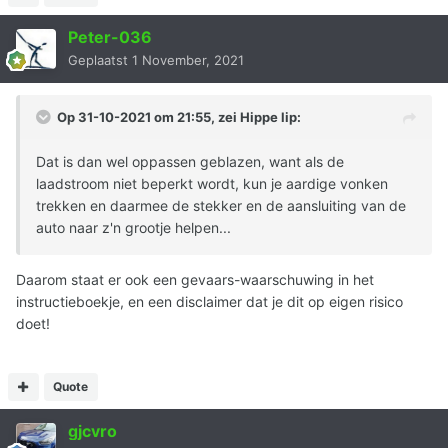
Peter-036
Geplaatst
1 November, 2021
Op 31-10-2021 om 21:55, zei
Hippe lip
:
Dat is dan wel oppassen geblazen, want als de
laadstroom niet beperkt wordt, kun je aardige vonken
trekken en daarmee de stekker en de aansluiting van de
auto naar z'n grootje helpen...
Daarom staat er ook een gevaars-waarschuwing in het
instructieboekje, en een disclaimer dat je dit op eigen risico
doet!
Quote
gjcvro