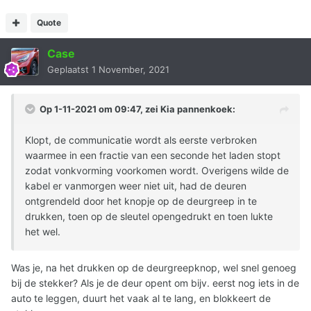
Quote
Case
Geplaatst
1 November, 2021
Op 1-11-2021 om 09:47, zei
Kia pannenkoek
:
Klopt, de communicatie wordt als eerste verbroken
waarmee in een fractie van een seconde het laden stopt
zodat vonkvorming voorkomen wordt. Overigens wilde de
kabel er vanmorgen weer niet uit, had de deuren
ontgrendeld door het knopje op de deurgreep in te
drukken, toen op de sleutel opengedrukt en toen lukte
het wel.
Was je, na het drukken op de deurgreepknop, wel snel genoeg
bij de stekker? Als je de deur opent om bijv. eerst nog iets in de
auto te leggen, duurt het vaak al te lang, en blokkeert de