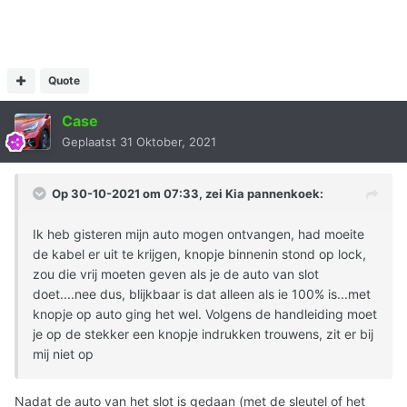
Quote
Case
Geplaatst
31 Oktober, 2021
Op 30-10-2021 om 07:33, zei
Kia pannenkoek
:
Ik heb gisteren mijn auto mogen ontvangen, had moeite
de kabel er uit te krijgen, knopje binnenin stond op lock,
zou die vrij moeten geven als je de auto van slot
doet....nee dus, blijkbaar is dat alleen als ie 100% is...met
knopje op auto ging het wel. Volgens de handleiding moet
je op de stekker een knopje indrukken trouwens, zit er bij
mij niet op
Nadat de auto van het slot is gedaan (met de sleutel of het