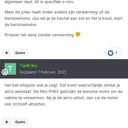
algemeen deel, dit is specifiek e-niro.
Maar de phev haalt onder andere zijn verwarming uit de
benzinemotor, dus als je de kachel aan zet en het is koud, start
de benzinemotor.
Probeer het eens zonder verwarming
Quote
1
TwArbo
Geplaatst
7 Februari, 2022
Het kan kloppen wat je zegt. Dat komt waarschijnlijk omdat je
airco aanstaat. De Niro PHEV gebruikt de benzine motor om de
cabine te verwarmen. Als je de airco uitzet, dan zal de motor
ook zichzelf uitzetten.
Quote