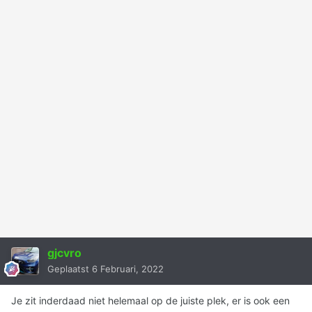
gjcvro
Geplaatst
6 Februari, 2022
Je zit inderdaad niet helemaal op de juiste plek, er is ook een