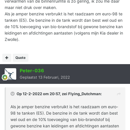
verwarmen van de binnenruimte is zo gering, ik zou me daar
maar niet druk over maken.
Als je amper benzine verbruikt is het raadzaam om euro-98 te
tanken (E5). De benzine in de tank wordt dan best wel oud en
de 10% toevoeging van bio-brandstof bij gewone benzine kan
leidingen en afdichtingen aantasten (volgens mijn Kia dealer in
Zwolle).
Quote
Peter-036
Geplaatst
13 Februari, 2022
Op 12-2-2022 om 20:57, zei
Flying_Dutchman
:
Als je amper benzine verbruikt is het raadzaam om euro-
98 te tanken (E5). De benzine in de tank wordt dan best
wel oud en de 10% toevoeging van bio-brandstof bij
gewone benzine kan leidingen en afdichtingen aantasten