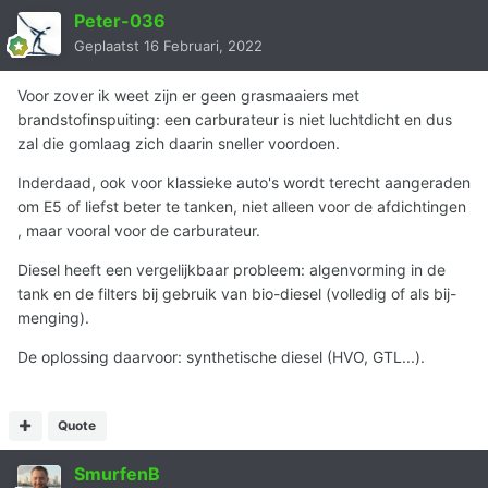
Peter-036
Geplaatst
16 Februari, 2022
Voor zover ik weet zijn er geen grasmaaiers met
brandstofinspuiting: een carburateur is niet luchtdicht en dus
zal die gomlaag zich daarin sneller voordoen.
Inderdaad, ook voor klassieke auto's wordt terecht aangeraden
om E5 of liefst beter te tanken, niet alleen voor de afdichtingen
, maar vooral voor de carburateur.
Diesel heeft een vergelijkbaar probleem: algenvorming in de
tank en de filters bij gebruik van bio-diesel (volledig of als bij-
menging).
De oplossing daarvoor: synthetische diesel (HVO, GTL...).
Quote
SmurfenB