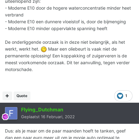
uiteenlopend zijn:
- Moderne E10 door de hogere waterconcentratie minder heet
verbrand
- Moderne E10 een dunnere vloeistof is, door de bijmenging
- Moderne E10 minder oppervlakte spanning heeft
De onderliggende oorzaak is in deze niet belangrijk, als het
werkt, werkt het.
Maar een oliebeurt is vaak niet de
permanente oplossing! Een koppakking of zuigerveren is de
meest voorkomende oorzaak. Dit ter aanvulling, tegen verder
motorschade.
Quote
1
Flying_Dutchman
Geplaatst
16 Februari, 2022
Dus: als je maar om de paar maanden hoeft te tanken, geef
dan een paar euro meer uit om je mooie auto optimaal te