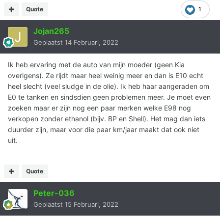
Quote
1
Jojan265
Geplaatst
14 Februari, 2022
Ik heb ervaring met de auto van mijn moeder (geen Kia
overigens). Ze rijdt maar heel weinig meer en dan is E10 echt
heel slecht (veel sludge in de olie). Ik heb haar aangeraden om
E0 te tanken en sindsdien geen problemen meer. Je moet even
zoeken maar er zijn nog een paar merken welke E98 nog
verkopen zonder ethanol (bijv. BP en Shell). Het mag dan iets
duurder zijn, maar voor die paar km/jaar maakt dat ook niet
uit.
Quote
Peter-036
Geplaatst
15 Februari, 2022