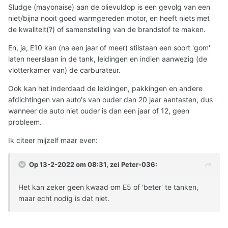
Sludge (mayonaise) aan de olievuldop is een gevolg van een
niet/bijna nooit goed warmgereden motor, en heeft niets met
de kwaliteit(?) of samenstelling van de brandstof te maken.
En, ja, E10 kan (na een jaar of meer) stilstaan een soort 'gom'
laten neerslaan in de tank, leidingen en indien aanwezig (de
vlotterkamer van) de carburateur.
Ook kan het inderdaad de leidingen, pakkingen en andere
afdichtingen van auto's van ouder dan 20 jaar aantasten, dus
wanneer de auto niet ouder is dan een jaar of 12, geen
probleem.
Ik citeer mijzelf maar even:
Op 13-2-2022 om 08:31, zei
Peter-036
:
Het kan zeker geen kwaad om E5 of 'beter' te tanken,
maar echt nodig is dat niet.