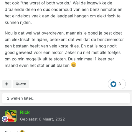
het ook "the worst of both worlds." Wel de ingewikkelde
draaiende delen en dus onderhoud van een benzinemotor en
het eindeloos vaak aan de laadpaal hangen om elektrisch te
kunnen rijden.
Nou is dat wel wat overdreven, maar als je goed je best doet
om elektrisch te rijden, betekent dat wel dat de benzinemotor
een bestaan heeft van vele korte ritjes. En dat is nog nooit
goed geweest voor een motor. Zeker nu niet met alle foefjes
om zo min mogelijk uit te stoten. Dus minimaal 1 keer per
maand even het stof er uit blazen
Quote
3
2 weken later...
Rick
Geplaatst
6 Maart, 2022