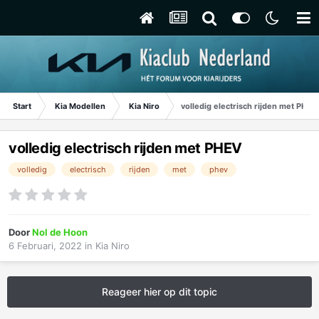
Start
Kia Modellen
Kia Niro
volledig electrisch rijden met PHEV
volledig electrisch rijden met PHEV
volledig
electrisch
rijden
met
phev
Door
Nol de Hoon
6 Februari, 2022
in
Kia Niro
Reageer hier op dit topic