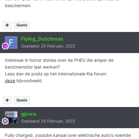
beschermen.
Quote
Flying_Dutchman
Geplaatst
20 Februari, 2022
Interesse in horror stories over de PHEV die amper de
benzinemotor laat werken?
Lees dan de posts op het internationale Kia forum:
deze
bijvoorbeeld.
Quote
gjcvro
Geplaatst
20 Februari, 2022
Fully charged, youtube kanaal over elektrische auto's noemde