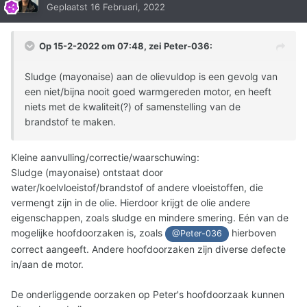
Geplaatst
16 Februari, 2022
Op 15-2-2022 om 07:48, zei
Peter-036
:
Sludge (mayonaise) aan de olievuldop is een gevolg van
een niet/bijna nooit goed warmgereden motor, en heeft
niets met de kwaliteit(?) of samenstelling van de
brandstof te maken.
Kleine aanvulling/correctie/waarschuwing:
Sludge (mayonaise) ontstaat door
water/koelvloeistof/brandstof of andere vloeistoffen, die
vermengt zijn in de olie. Hierdoor krijgt de olie andere
eigenschappen, zoals sludge en mindere smering. Eén van de
mogelijke hoofdoorzaken is, zoals
hierboven
@Peter-036
correct aangeeft. Andere hoofdoorzaken zijn diverse defecte
in/aan de motor.
De onderliggende oorzaken op Peter's hoofdoorzaak kunnen